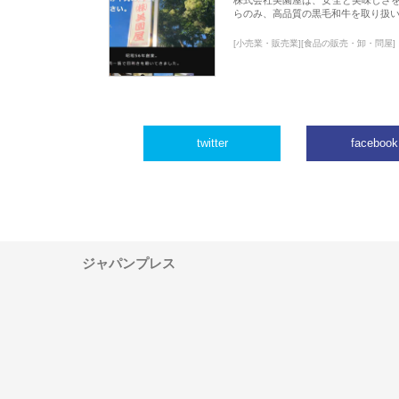
らのみ、高品質の黒毛和牛を取り扱
[小売業・販売業][食品の販売・卸・問屋]
twitter
facebook
ジャパンプレス