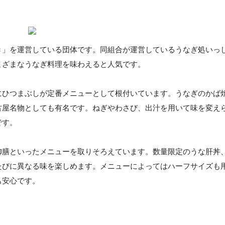
き」を運営している団体です。同組合が運営しているうなぎ処いっ
まざまなうなぎ料理を味わえると人気です。
にひつまぶしが定番メニューとして根付いています。うなぎのかば
古屋名物としても有名です。ねぎやわさび、出汁を用いて味を変え
です。
御膳といったメニューを取りそろえています。数量限定のうな肝丼
たびに異なる味を楽しめます。メニューによってはハーフサイズも
も安心です。