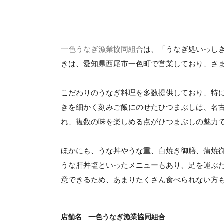
一色うなぎ漁業協同組合
は、「うなぎ処いっし
きは、愛知県西尾市一色町で営業しており、さ
こだわりのうなぎ料理を多数提供しており、特
きを細かく刻みご飯にのせたひつまぶしは、名
れ、複数の味を楽しめる点がひつまぶしの魅力
ほかにも、うな丼やうな重、白焼き御膳、蒲焼
うな肝丼塩といったメニューもあり、足を運ぶ
意できるため、あまりたくさん食べられない方
店舗名
一色うなぎ漁業協同組合