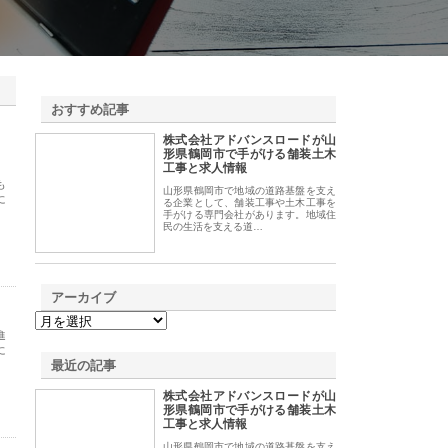
おすすめ記事
株式会社アドバンスロードが山
1
形県鶴岡市で手がける舗装土木
工事と求人情報
も
山形県鶴岡市で地域の道路基盤を支え
に
る企業として、舗装工事や土木工事を
手がける専門会社があります。地域住
民の生活を支える道…
アーカイブ
進
に
最近の記事
株式会社アドバンスロードが山
形県鶴岡市で手がける舗装土木
工事と求人情報
山形県鶴岡市で地域の道路基盤を支え