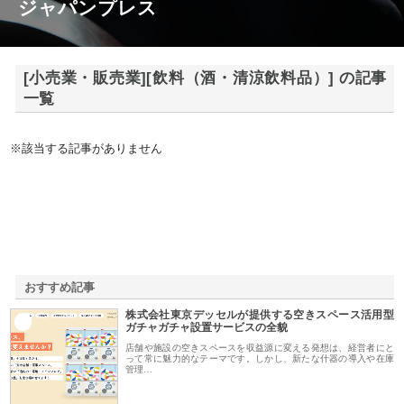
ジャパンプレス
[小売業・販売業][飲料（酒・清涼飲料品）] の記事
一覧
※該当する記事がありません
おすすめ記事
株式会社東京デッセルが提供する空きスペース活用型
1
ガチャガチャ設置サービスの全貌
店舗や施設の空きスペースを収益源に変える発想は、経営者にと
って常に魅力的なテーマです。しかし、新たな什器の導入や在庫
管理…