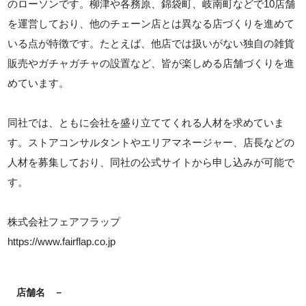
のローソンです。柳津や各務原、錦袋町、岐南町などで10店舗
を運営しており、他のチェーン店とは異なる店づくりを進めて
いる点が特徴です。たとえば、他店では扱いがない独自の雑貨
販売やガチャガチャの設置など、皆が楽しめる店舗づくりを進
めています。
同社では、ともに会社を盛り立ててくれる人材を求めていま
す。ストアコンサルタントやエリアマネージャー、店長などの
人材を募集しており、同社の公式サイトから申し込みが可能で
す。
株式会社フェアフラップ
https://www.fairflap.co.jp
店舗名
－