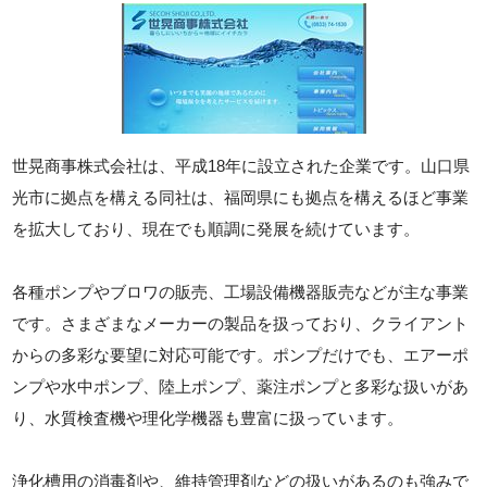
世晃商事株式会社は、平成18年に設立された企業です。山口県
光市に拠点を構える同社は、福岡県にも拠点を構えるほど事業
を拡大しており、現在でも順調に発展を続けています。
各種ポンプやブロワの販売、工場設備機器販売などが主な事業
です。さまざまなメーカーの製品を扱っており、クライアント
からの多彩な要望に対応可能です。ポンプだけでも、エアーポ
ンプや水中ポンプ、陸上ポンプ、薬注ポンプと多彩な扱いがあ
り、水質検査機や理化学機器も豊富に扱っています。
浄化槽用の消毒剤や、維持管理剤などの扱いがあるのも強みで