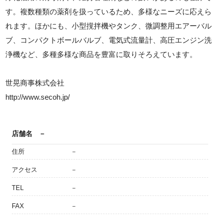
す。複数種類の薬剤を扱っているため、多様なニーズに応えら
れます。ほかにも、小型撹拌機やタンク、微調整用エアーバル
ブ、コンパクトボールバルブ、電気式流量計、高圧エンジン洗
浄機など、多種多様な商品を豊富に取りそろえています。
世晃商事株式会社
http://www.secoh.jp/
店舗名
－
住所
－
アクセス
－
TEL
－
FAX
－