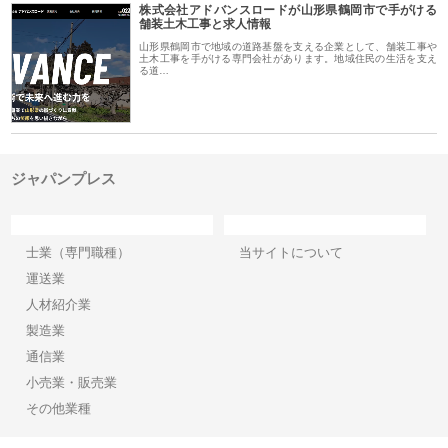
株式会社アドバンスロードが山形県鶴岡市で手がける
舗装土木工事と求人情報
山形県鶴岡市で地域の道路基盤を支える企業として、舗装工事や
土木工事を手がける専門会社があります。地域住民の生活を支え
る道…
ジャパンプレス
カテゴリー
サイト情報
士業（専門職種）
当サイトについて
運送業
人材紹介業
製造業
通信業
小売業・販売業
その他業種