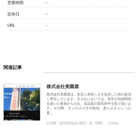
営業時間
－
定休日
－
URL
－
関連記事
株式会社美園屋
株式会社美園屋は、安全と美味しさを追求した肉の提供
に専念しています。仕入れにおいては、長年の信頼関係
を築いた業者からのみ、高品質の黒毛和牛を取り扱いま
す。その際、サシの入り方や肉色、柔らかさといった
要…
[小売業・販売業][食品の販売・卸・問屋]
0views