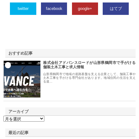
twitter
facebook
google+
はてブ
おすすめ記事
株式会社アドバンスロードが山形県鶴岡市で手がける
1
舗装土木工事と求人情報
山形県鶴岡市で地域の道路基盤を支える企業として、舗装工事や
土木工事を手がける専門会社があります。地域住民の生活を支え
る道…
アーカイブ
最近の記事