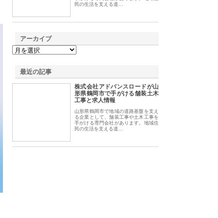
民の生活を支える道…
アーカイブ
最近の記事
株式会社アドバンスロードが山
形県鶴岡市で手がける舗装土木
工事と求人情報
山形県鶴岡市で地域の道路基盤を支え
る企業として、舗装工事や土木工事を
手がける専門会社があります。地域住
民の生活を支える道…