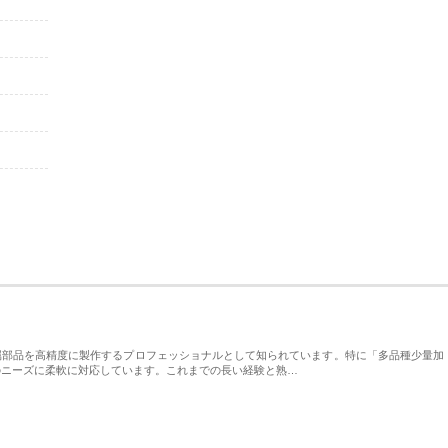
属部品を高精度に製作するプロフェッショナルとして知られています。特に「多品種少量加
のニーズに柔軟に対応しています。これまでの長い経験と熟…