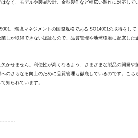
ではなく、モデルや製品設計、金型製作など幅広い製作に対応して
001、環境マネジメントの国際規格であるISO14001の取得をして
企業しか取得できない認証なので、品質管理や地球環境に配慮した
は欠かせません。利便性が高くなるよう、さまざまな製品の開発や
慮へのさらなる向上のために品質管理も徹底しているのです。こち
して知られています。