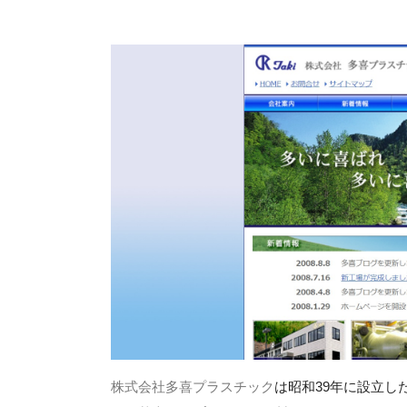
株式会社多喜プラスチック
は昭和39年に設立