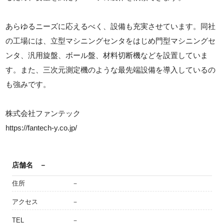
あらゆるニーズに応えるべく、設備も充実させています。同社
の工場には、立型マシニングセンタをはじめ門型マシニングセ
ンタ、汎用旋盤、ボール盤、材料切断機などを設置していま
す。また、三次元測定機のような最先端設備を導入しているの
も強みです。
株式会社ファンテック
https://fantech-y.co.jp/
店舗名
－
住所
－
アクセス
－
TEL
－