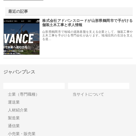
最近の記事
株式会社アドバンスロードが山形県鶴岡市で手がける
舗装土木工事と求人情報
山形県鶴岡市で地域の道路基盤を支える企業として、舗装工事や
土木工事を手がける専門会社があります。地域住民の生活を支え
る道…
ジャパンプレス
カテゴリー
サイト情報
士業（専門職種）
当サイトについて
運送業
人材紹介業
製造業
通信業
小売業・販売業