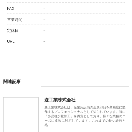
FAX
－
営業時間
－
定休日
－
URL
－
関連記事
森工業株式会社
森工業株式会社は、産業用設備の金属部品を高精度に製
作するプロフェッショナルとして知られています。特に
「多品種少量加工」を得意としており、様々な業種のニ
ーズに柔軟に対応しています。これまでの長い経験と
熟…