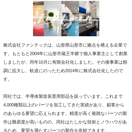
株式会社ファンテックは、山形県山形市に拠点を構える企業で
す。もともと2004年に山形市蔵王半郷で個人事業主として創業
しましたが、同年10月に有限会社化しました。その後事業は順
調に拡大し、軌道にのったため2014年に株式会社化したので
す。
同社では、半導体製造装置用部品を扱っています。これまで
4,000種類以上のパーツを加工してきた実績があり、顧客から
のあらゆる要望に応えられます。精度が高く複雑なパーツの製
作は難易度が高いものの、同社はたしかな技術とノウハウがあ
るため、要望を満たすパーツの製作を依頼できます。