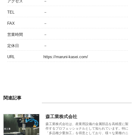
アクセス
－
TEL
－
FAX
－
営業時間
－
定休日
－
URL
https://maruni-kasei.com/
関連記事
森工業株式会社
森工業株式会社は、産業用設備の金属部品を高精度に製
作するプロフェッショナルとして知られています。特に
「多品種少量加工」を得意としており、様々な業種のニ