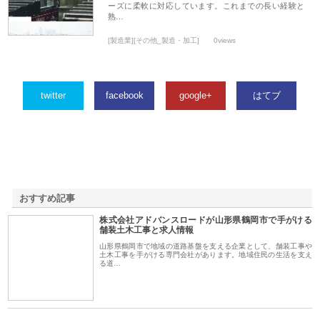
ーズに柔軟に対応しています。これまでの長い経験と
熟…
[製造業][その他_製造・加工]
0views
twitter
facebook
google+
はてブ
おすすめ記事
株式会社アドバンスロードが山形県鶴岡市で手がける
1
舗装土木工事と求人情報
山形県鶴岡市で地域の道路基盤を支える企業として、舗装工事や
土木工事を手がける専門会社があります。地域住民の生活を支え
る道…