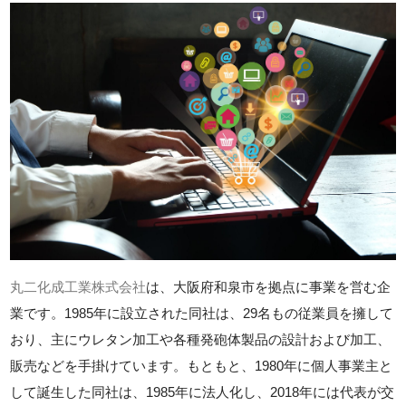
丸二化成工業株式会社
は、大阪府和泉市を拠点に事業を営む企
業です。1985年に設立された同社は、29名もの従業員を擁して
おり、主にウレタン加工や各種発砲体製品の設計および加工、
販売などを手掛けています。もともと、1980年に個人事業主と
して誕生した同社は、1985年に法人化し、2018年には代表が交