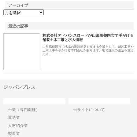
アーカイブ
最近の記事
株式会社アドバンスロードが山形県鶴岡市で手がける
舗装土木工事と求人情報
山形県鶴岡市で地域の道路基盤を支える企業として、舗装工事や
土木工事を手がける専門会社があります。地域住民の生活を支え
る道…
ジャパンプレス
カテゴリー
サイト情報
士業（専門職種）
当サイトについて
運送業
人材紹介業
製造業