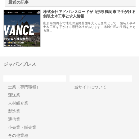
最近の記事
株式会社アドバンスロードが山形県鶴岡市で手がける
舗装土木工事と求人情報
山形県鶴岡市で地域の道路基盤を支える企業として、舗装工事や
土木工事を手がける専門会社があります。地域住民の生活を支え
る道…
ジャパンプレス
カテゴリー
サイト情報
士業（専門職種）
当サイトについて
運送業
人材紹介業
製造業
通信業
小売業・販売業
その他業種