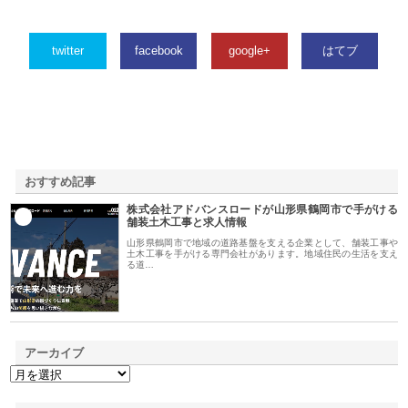
twitter
facebook
google+
はてブ
おすすめ記事
株式会社アドバンスロードが山形県鶴岡市で手がける
1
舗装土木工事と求人情報
山形県鶴岡市で地域の道路基盤を支える企業として、舗装工事や
土木工事を手がける専門会社があります。地域住民の生活を支え
る道…
アーカイブ