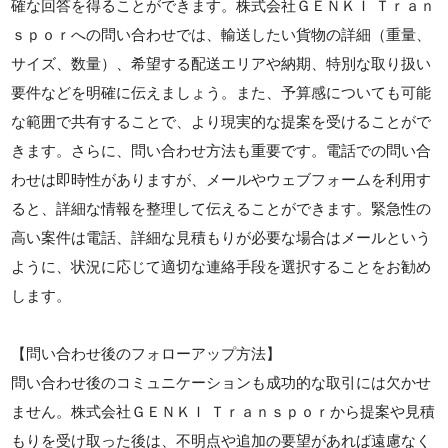
確な回答を得ることができます。株式会社ＧＥＮＫＩ Ｔｒａｎ
ｓｐｏｒへの問い合わせでは、輸送したい貨物の詳細（重量、
サイズ、数量）、希望する配送エリアや納期、特別な取り扱い
要件などを明確に伝えましょう。また、予算感についても可能
な範囲で共有することで、より現実的な提案を受けることがで
きます。さらに、問い合わせ方法も重要です。電話での問い合
わせは即時性がありますが、メールやウェブフォームを利用す
ると、詳細な情報を整理して伝えることができます。緊急性の
高い案件は電話、詳細な見積もりが必要な場合はメールという
ように、状況に応じて適切な連絡手段を選択することをお勧め
します。
【問い合わせ後のフォローアップ方法】
問い合わせ後のコミュニケーションも成功的な取引には欠かせ
ません。株式会社ＧＥＮＫＩ Ｔｒａｎｓｐｏｒから提案や見積
もりを受け取った後は、不明点や追加の要望があれば遠慮なく