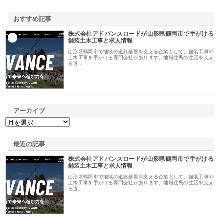
おすすめ記事
株式会社アドバンスロードが山形県鶴岡市で手がける
1
舗装土木工事と求人情報
山形県鶴岡市で地域の道路基盤を支える企業として、舗装工事や
土木工事を手がける専門会社があります。地域住民の生活を支え
る道…
アーカイブ
最近の記事
株式会社アドバンスロードが山形県鶴岡市で手がける
舗装土木工事と求人情報
山形県鶴岡市で地域の道路基盤を支える企業として、舗装工事や
土木工事を手がける専門会社があります。地域住民の生活を支え
る道…