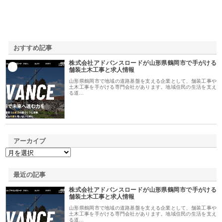
おすすめ記事
株式会社アドバンスロードが山形県鶴岡市で手がける
1
舗装土木工事と求人情報
山形県鶴岡市で地域の道路基盤を支える企業として、舗装工事や
土木工事を手がける専門会社があります。地域住民の生活を支え
る道…
アーカイブ
最近の記事
株式会社アドバンスロードが山形県鶴岡市で手がける
舗装土木工事と求人情報
山形県鶴岡市で地域の道路基盤を支える企業として、舗装工事や
土木工事を手がける専門会社があります。地域住民の生活を支え
る道…