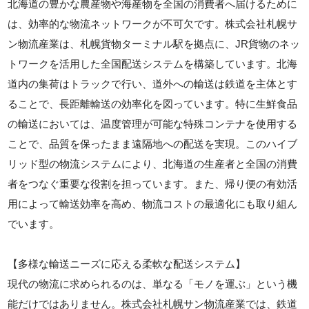
北海道の豊かな農産物や海産物を全国の消費者へ届けるために
は、効率的な物流ネットワークが不可欠です。株式会社札幌サ
ン物流産業は、札幌貨物ターミナル駅を拠点に、JR貨物のネッ
トワークを活用した全国配送システムを構築しています。北海
道内の集荷はトラックで行い、道外への輸送は鉄道を主体とす
ることで、長距離輸送の効率化を図っています。特に生鮮食品
の輸送においては、温度管理が可能な特殊コンテナを使用する
ことで、品質を保ったまま遠隔地への配送を実現。このハイブ
リッド型の物流システムにより、北海道の生産者と全国の消費
者をつなぐ重要な役割を担っています。また、帰り便の有効活
用によって輸送効率を高め、物流コストの最適化にも取り組ん
でいます。
【多様な輸送ニーズに応える柔軟な配送システム】
現代の物流に求められるのは、単なる「モノを運ぶ」という機
能だけではありません。株式会社札幌サン物流産業では、鉄道