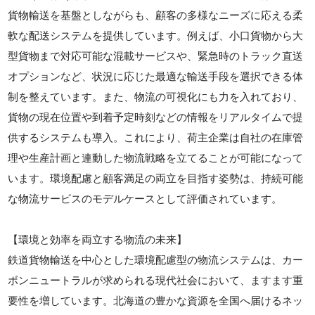
貨物輸送を基盤としながらも、顧客の多様なニーズに応える柔
軟な配送システムを提供しています。例えば、小口貨物から大
型貨物まで対応可能な混載サービスや、緊急時のトラック直送
オプションなど、状況に応じた最適な輸送手段を選択できる体
制を整えています。また、物流の可視化にも力を入れており、
貨物の現在位置や到着予定時刻などの情報をリアルタイムで提
供するシステムも導入。これにより、荷主企業は自社の在庫管
理や生産計画と連動した物流戦略を立てることが可能になって
います。環境配慮と顧客満足の両立を目指す姿勢は、持続可能
な物流サービスのモデルケースとして評価されています。
【環境と効率を両立する物流の未来】
鉄道貨物輸送を中心とした環境配慮型の物流システムは、カー
ボンニュートラルが求められる現代社会において、ますます重
要性を増しています。北海道の豊かな資源を全国へ届けるネッ