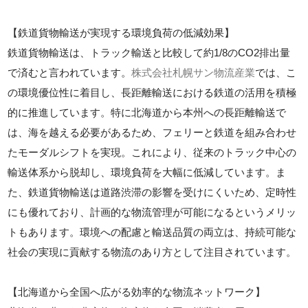
【鉄道貨物輸送が実現する環境負荷の低減効果】
鉄道貨物輸送は、トラック輸送と比較して約1/8のCO2排出量
で済むと言われています。
株式会社札幌サン物流産業
では、こ
の環境優位性に着目し、長距離輸送における鉄道の活用を積極
的に推進しています。特に北海道から本州への長距離輸送で
は、海を越える必要があるため、フェリーと鉄道を組み合わせ
たモーダルシフトを実現。これにより、従来のトラック中心の
輸送体系から脱却し、環境負荷を大幅に低減しています。ま
た、鉄道貨物輸送は道路渋滞の影響を受けにくいため、定時性
にも優れており、計画的な物流管理が可能になるというメリッ
トもあります。環境への配慮と輸送品質の両立は、持続可能な
社会の実現に貢献する物流のあり方として注目されています。
【北海道から全国へ広がる効率的な物流ネットワーク】