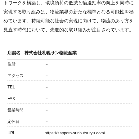
トワークを構築し、環境負荷の低減と輸送効率の向上を同時に
実現する取り組みは、物流業界の新たな標準となる可能性を秘
めています。持続可能な社会の実現に向けて、物流のあり方を
見直す時代において、先進的な取り組みが注目されています。
店舗名
株式会社札幌サン物流産業
住所
－
アクセス
－
TEL
－
FAX
－
営業時間
－
定休日
－
URL
https://sapporo-sunbutsuryu.com/