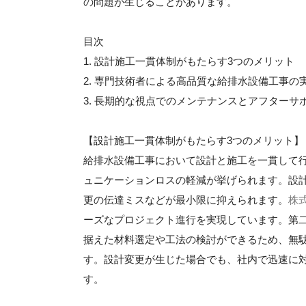
の問題が生じることがあります。
目次
1. 設計施工一貫体制がもたらす3つのメリット
2. 専門技術者による高品質な給排水設備工事の
3. 長期的な視点でのメンテナンスとアフターサ
【設計施工一貫体制がもたらす3つのメリット】
給排水設備工事において設計と施工を一貫して
ュニケーションロスの軽減が挙げられます。設
更の伝達ミスなどが最小限に抑えられます。
株
ーズなプロジェクト進行を実現しています。第
据えた材料選定や工法の検討ができるため、無
す。設計変更が生じた場合でも、社内で迅速に
す。