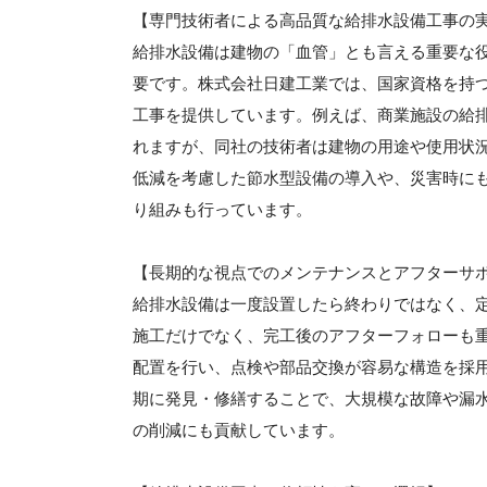
【専門技術者による高品質な給排水設備工事の
給排水設備は建物の「血管」とも言える重要な
要です。株式会社日建工業では、国家資格を持
工事を提供しています。例えば、商業施設の給
れますが、同社の技術者は建物の用途や使用状
低減を考慮した節水型設備の導入や、災害時に
り組みも行っています。
【長期的な視点でのメンテナンスとアフターサ
給排水設備は一度設置したら終わりではなく、
施工だけでなく、完工後のアフターフォローも
配置を行い、点検や部品交換が容易な構造を採
期に発見・修繕することで、大規模な故障や漏
の削減にも貢献しています。