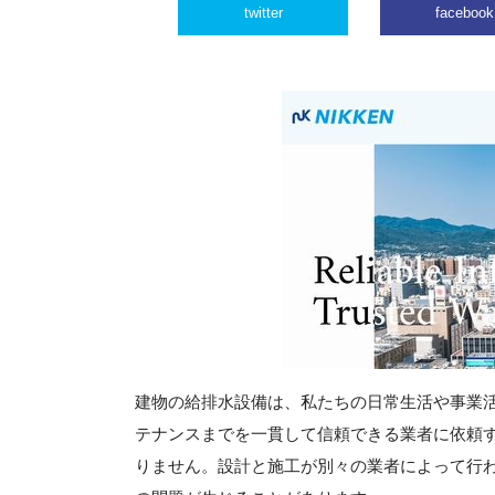
twitter
facebook
建物の給排水設備は、私たちの日常生活や事業
テナンスまでを一貫して信頼できる業者に依頼
りません。設計と施工が別々の業者によって行