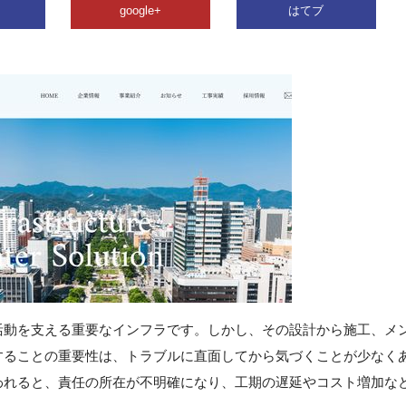
google+
はてブ
活動を支える重要なインフラです。しかし、その設計から施工、メ
することの重要性は、トラブルに直面してから気づくことが少なく
われると、責任の所在が不明確になり、工期の遅延やコスト増加な