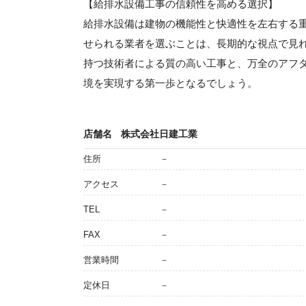
【給排水設備工事の信頼性を高める選択】
給排水設備は建物の機能性と快適性を左右する
せられる業者を選ぶことは、長期的な視点で見
持つ技術者による質の高い工事と、万全のアフ
境を実現する第一歩となるでしょう。
店舗名
株式会社日建工業
住所
－
アクセス
－
TEL
－
FAX
－
営業時間
－
定休日
－