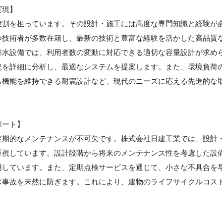
実現】
役割を担っています。その設計・施工には高度な専門知識と経験が
つ技術者が多数在籍し、最新の技術と豊富な経験を活かした高品質
排水設備では、利用者数の変動に対応できる適切な容量設計が求め
況を詳細に分析し、最適なシステムを提案します。また、環境負荷
も機能を維持できる耐震設計など、現代のニーズに応える先進的な
ポート】
定期的なメンテナンスが不可欠です。株式会社日建工業では、設計
重視しています。設計段階から将来のメンテナンス性を考慮した設
用しています。また、定期点検サービスを通じて、小さな不具合を
水事故を未然に防ぎます。これにより、建物のライフサイクルコス