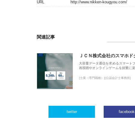
URL
http://www.nikken-kougyou.com/
関連記事
ＪＣＮ株式会社のスマホド
大容量データ通信を求めるスマート
画視聴やオンラインゲームを頻繁に楽
[士業（専門職種）][公認会計士事務所]
twitter
facebook