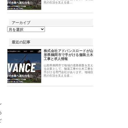
民の生活を支える道…
アーカイブ
最近の記事
株式会社アドバンスロードが山
形県鶴岡市で手がける舗装土木
工事と求人情報
山形県鶴岡市で地域の道路基盤を支え
る企業として、舗装工事や土木工事を
手がける専門会社があります。地域住
民の生活を支える道…
ン
あ
ど