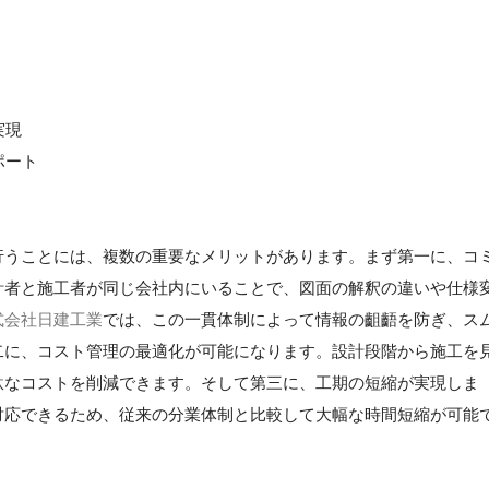
実現
ポート
行うことには、複数の重要なメリットがあります。まず第一に、コ
計者と施工者が同じ会社内にいることで、図面の解釈の違いや仕様
式会社日建工業
では、この一貫体制によって情報の齟齬を防ぎ、ス
二に、コスト管理の最適化が可能になります。設計段階から施工を
駄なコストを削減できます。そして第三に、工期の短縮が実現しま
対応できるため、従来の分業体制と比較して大幅な時間短縮が可能