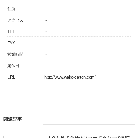
住所
－
アクセス
－
TEL
－
FAX
－
営業時間
－
定休日
－
URL
http://www.wako-carton.com/
関連記事