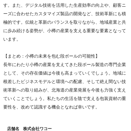
す。また、デジタル技術を活用した生産効率の向上や、顧客ニ
ーズに合わせたカスタマイズ製品の開発など、技術革新にも積
極的です。伝統と革新のバランスを取りながら、地域産業と共
に歩み続ける姿勢が、小樽の産業を支える重要な要素となって
います。
【まとめ：小樽の未来を包む段ボールの可能性】
長年にわたり小樽の産業を支えてきた段ボール製造の専門企業
として、その存在価値は今後も高まっていくでしょう。地域に
根差したビジネスモデルと環境への配慮、そして絶え間ない技
術革新への取り組みが、北海道の産業発展を今後も力強く支え
ていくことでしょう。私たちの生活を陰で支える包装資材の重
要性を、改めて認識する機会となれば幸いです。
店舗名
株式会社ワコー