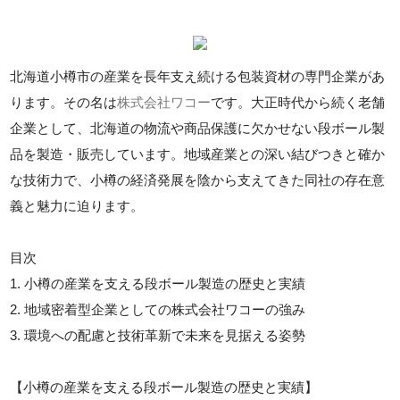
北海道小樽市の産業を長年支え続ける包装資材の専門企業があ
ります。その名は
株式会社ワコー
です。大正時代から続く老舗
企業として、北海道の物流や商品保護に欠かせない段ボール製
品を製造・販売しています。地域産業との深い結びつきと確か
な技術力で、小樽の経済発展を陰から支えてきた同社の存在意
義と魅力に迫ります。
目次
1. 小樽の産業を支える段ボール製造の歴史と実績
2. 地域密着型企業としての株式会社ワコーの強み
3. 環境への配慮と技術革新で未来を見据える姿勢
【小樽の産業を支える段ボール製造の歴史と実績】