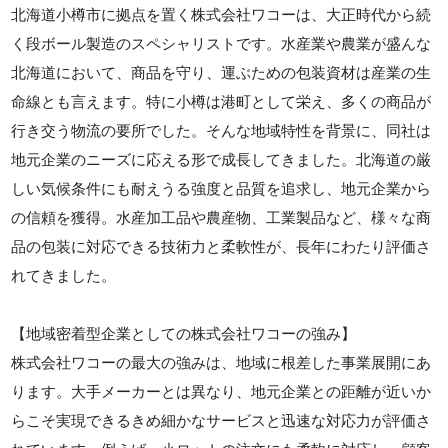
北海道小樽市に拠点を置く株式会社ワコーは、大正時代から続
く段ボール製造のスペシャリストです。水産業や農業が盛んな
北海道において、商品を守り、運ぶための包装資材は産業の生
命線とも言えます。特に小樽は港町として栄え、多くの商品が
行き交う物流の要所でした。そんな地域特性を背景に、同社は
地元企業のニーズに応える形で成長してきました。北海道の厳
しい気候条件にも耐えうる強度と品質を追求し、地元企業から
の信頼を獲得。水産加工品や農産物、工業製品など、様々な商
品の包装に対応できる技術力と柔軟性が、長年にわたり評価さ
れてきました。
【地域密着型企業としての株式会社ワコーの強み】
株式会社ワコーの最大の強みは、地域に根差した事業展開にあ
ります。大手メーカーとは異なり、地元企業との距離が近いか
らこそ実現できるきめ細かなサービスと迅速な対応力が評価さ