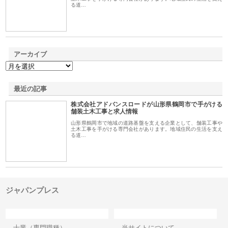
る道…
アーカイブ
最近の記事
株式会社アドバンスロードが山形県鶴岡市で手がける
舗装土木工事と求人情報
山形県鶴岡市で地域の道路基盤を支える企業として、舗装工事や
土木工事を手がける専門会社があります。地域住民の生活を支え
る道…
ジャパンプレス
カテゴリー
サイト情報
士業（専門職種）
当サイトについて