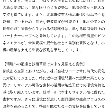
れています。例えば、小ロットの注文にも柔軟に対応し、顧客
の急な要望にも可能な限り応える姿勢は、地域企業から絶大な
支持を得ています。また、北海道特有の物流事情や商品特性を
熟知しているため、最適な包装提案が可能です。地元企業との
長年の取引関係から生まれる信頼関係は、単なる取引先以上の
パートナーシップへと発展しています。この地域密着型のビジ
ネスモデルが、全国規模の競合他社との差別化要因となり、小
樽の産業を支える重要な役割を果たしています。
【環境への配慮と技術革新で未来を見据える姿勢】
伝統ある企業でありながら、株式会社ワコーは常に時代の変化
に対応してきました。特に近年は環境問題への意識の高まりを
受け、リサイクル可能な素材の活用や製造工程での環境負荷低
減に取り組んでいます。段ボールは本来リサイクル性に優れた
素材ですが、さらに環境に配慮した製品開発や生産プロセスの
改善を進めることで、持続可能な社会への貢献を目指していま