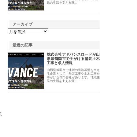
民の生活を支える道…
アーカイブ
最近の記事
株式会社アドバンスロードが山
形県鶴岡市で手がける舗装土木
工事と求人情報
山形県鶴岡市で地域の道路基盤を支え
る企業として、舗装工事や土木工事を
手がける専門会社があります。地域住
民の生活を支える道…
欠