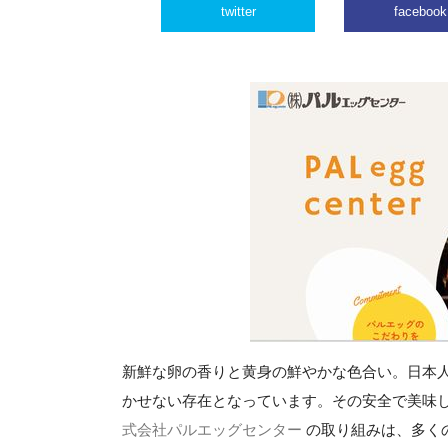
twitter
facebook
新鮮な卵の香りと黄身の鮮やかな色合い。日本
かせない存在となっています。その安全で美味
式会社パルエッグセンター
の取り組みは、多く