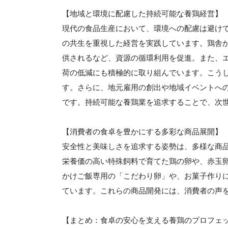
【地域と環境に配慮した持続可能な養鶏経営】
現代の食品生産において、環境への配慮は避けて
の共生を重視した経営を実践しています。鶏舎
供されるなど、資源の循環利用を促進。また、
荷の低減にも積極的に取り組んでいます。こう
す。さらに、地元雇用の創出や地域イベントへ
です。持続可能な養鶏業を追求することで、次
【消費者の食卓を豊かにする多彩な商品展開】
安全性と美味しさを追求する姿勢は、多様な商
栄養価の高い特殊飼料で育てた鶏の卵や、赤玉
かけご飯専用の「こだわり卵」や、お菓子作り
ています。これらの商品開発には、消費者の声
【まとめ：食卓の安心を支える養鶏のプロフェ