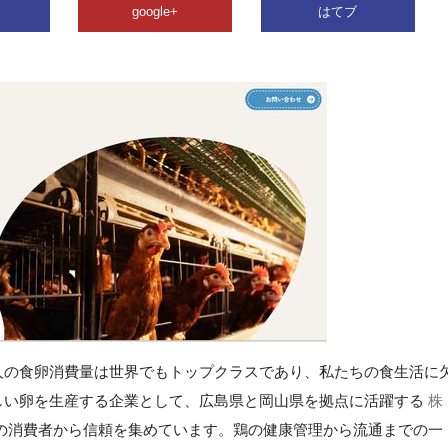
google+
はてブ
人の食卵消費量は世界でもトップクラスであり、私たちの食生活に
しい卵を生産する企業として、広島県と岡山県を拠点に活躍する
株
の消費者から信頼を集めています。鶏の健康管理から流通までの一