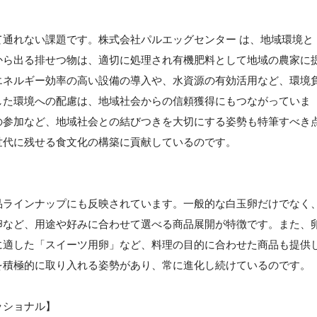
通れない課題です。株式会社パルエッグセンター は、地域環境と
から出る排せつ物は、適切に処理され有機肥料として地域の農家に
エネルギー効率の高い設備の導入や、水資源の有効活用など、環境
した環境への配慮は、地域社会からの信頼獲得にもつながっていま
の参加など、地域社会との結びつきを大切にする姿勢も特筆すべき
世代に残せる食文化の構築に貢献しているのです。
品ラインナップにも反映されています。一般的な白玉卵だけでなく
卵など、用途や好みに合わせて選べる商品展開が特徴です。また、
に適した「スイーツ用卵」など、料理の目的に合わせた商品も提供
を積極的に取り入れる姿勢があり、常に進化し続けているのです。
ッショナル】