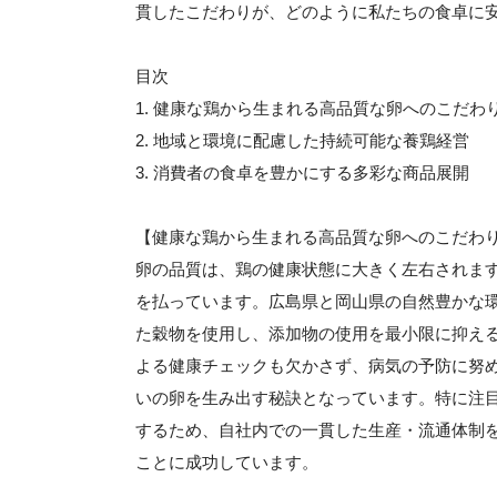
貫したこだわりが、どのように私たちの食卓に
目次
1. 健康な鶏から生まれる高品質な卵へのこだわ
2. 地域と環境に配慮した持続可能な養鶏経営
3. 消費者の食卓を豊かにする多彩な商品展開
【健康な鶏から生まれる高品質な卵へのこだわ
卵の品質は、鶏の健康状態に大きく左右されます
を払っています。広島県と岡山県の自然豊かな
た穀物を使用し、添加物の使用を最小限に抑え
よる健康チェックも欠かさず、病気の予防に努
いの卵を生み出す秘訣となっています。特に注
するため、自社内での一貫した生産・流通体制
ことに成功しています。