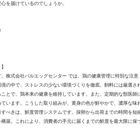
安心を届けているのでしょうか。
り
り】
。株式会社パルエッグセンター では、鶏の健康管理に特別な注意
環境の中で、ストレスの少ない環境づくりを徹底。飼料には厳選さ
ることで、鶏本来の健康を維持しています。また、定期的な獣医師
めています。こうした取り組みが、黄身の色が鮮やかで、濃厚な味
目すべきは、鮮度管理システムです。採卵から出荷までの時間を短
を構築。これにより、消費者の手元に届くまでの鮮度を最大限に保