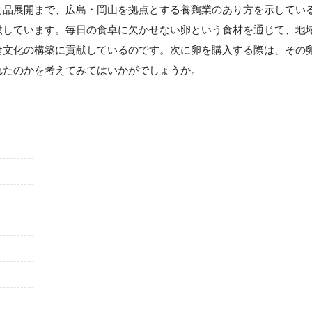
商品展開まで、広島・岡山を拠点とする養鶏業のあり方を示してい
供しています。毎日の食卓に欠かせない卵という食材を通じて、地
食文化の構築に貢献しているのです。次に卵を購入する際は、その
れたのかを考えてみてはいかがでしょうか。