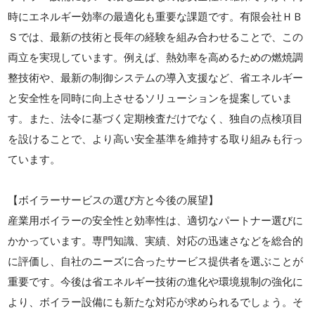
時にエネルギー効率の最適化も重要な課題です。有限会社ＨＢ
Ｓでは、最新の技術と長年の経験を組み合わせることで、この
両立を実現しています。例えば、熱効率を高めるための燃焼調
整技術や、最新の制御システムの導入支援など、省エネルギー
と安全性を同時に向上させるソリューションを提案していま
す。また、法令に基づく定期検査だけでなく、独自の点検項目
を設けることで、より高い安全基準を維持する取り組みも行っ
ています。
【ボイラーサービスの選び方と今後の展望】
産業用ボイラーの安全性と効率性は、適切なパートナー選びに
かかっています。専門知識、実績、対応の迅速さなどを総合的
に評価し、自社のニーズに合ったサービス提供者を選ぶことが
重要です。今後は省エネルギー技術の進化や環境規制の強化に
より、ボイラー設備にも新たな対応が求められるでしょう。そ