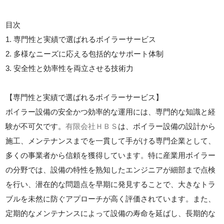
目次
1. 専門性と実績で選ばれるボイラーサービス
2. 多様なニーズに応える包括的なサポート体制
3. 安全性と効率性を両立させる技術力
【専門性と実績で選ばれるボイラーサービス】
ボイラー設備の安全かつ効率的な運用には、専門的な知識と経
験が不可欠です。
有限会社ＨＢＳ
は、ボイラー設備の設計から
施工、メンテナンスまでを一貫して手がける専門企業として、
多くの事業者から信頼を獲得しています。特に産業用ボイラー
の分野では、設備の特性を熟知したエンジニアが細部まで点検
を行い、潜在的な問題点を早期に発見することで、大きなトラ
ブルを未然に防ぐアプローチが高く評価されています。また、
定期的なメンテナンスによって設備の寿命を延ばし、長期的な