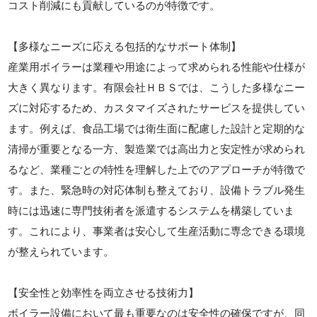
コスト削減にも貢献しているのが特徴です。
【多様なニーズに応える包括的なサポート体制】
産業用ボイラーは業種や用途によって求められる性能や仕様が
大きく異なります。有限会社ＨＢＳでは、こうした多様なニー
ズに対応するため、カスタマイズされたサービスを提供してい
ます。例えば、食品工場では衛生面に配慮した設計と定期的な
清掃が重要となる一方、製造業では高出力と安定性が求められ
るなど、業種ごとの特性を理解した上でのアプローチが特徴で
す。また、緊急時の対応体制も整えており、設備トラブル発生
時には迅速に専門技術者を派遣するシステムを構築していま
す。これにより、事業者は安心して生産活動に専念できる環境
が整えられています。
【安全性と効率性を両立させる技術力】
ボイラー設備において最も重要なのは安全性の確保ですが、同