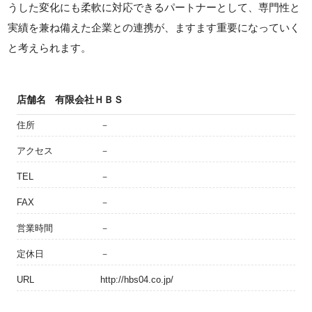
うした変化にも柔軟に対応できるパートナーとして、専門性と
実績を兼ね備えた企業との連携が、ますます重要になっていく
と考えられます。
店舗名
有限会社ＨＢＳ
住所
－
アクセス
－
TEL
－
FAX
－
営業時間
－
定休日
－
URL
http://hbs04.co.jp/