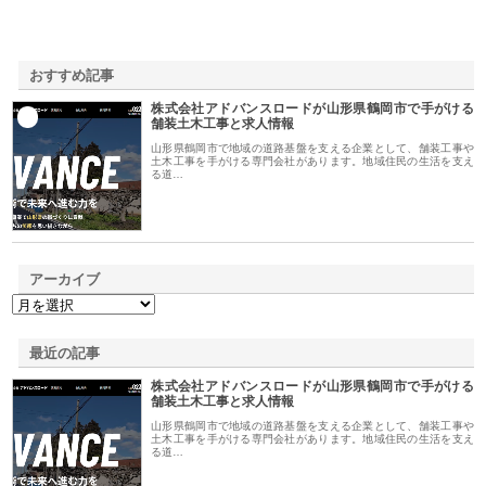
おすすめ記事
株式会社アドバンスロードが山形県鶴岡市で手がける
1
舗装土木工事と求人情報
山形県鶴岡市で地域の道路基盤を支える企業として、舗装工事や
土木工事を手がける専門会社があります。地域住民の生活を支え
る道…
アーカイブ
最近の記事
株式会社アドバンスロードが山形県鶴岡市で手がける
舗装土木工事と求人情報
山形県鶴岡市で地域の道路基盤を支える企業として、舗装工事や
土木工事を手がける専門会社があります。地域住民の生活を支え
る道…