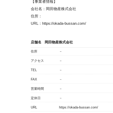
【事業者情報】
会社名：岡田物産株式会社
住所：
URL：https://okada-bussan.com/
店舗名
岡田物産株式会社
住所
－
アクセス
－
TEL
－
FAX
－
営業時間
－
定休日
－
URL
https://okada-bussan.com/