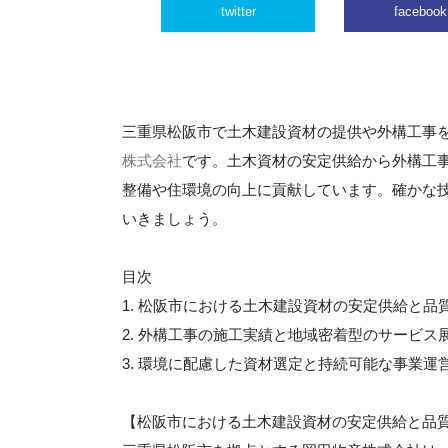
twitter
facebook
三重県松阪市で土木建設資材の提供や外構工事
株式会社
です。土木資材の安定供給から外構工
整備や住環境の向上に貢献しています。確かな
いきましょう。
目次
1. 松阪市における土木建設資材の安定供給と品
2. 外構工事の施工実績と地域密着型のサービス
3. 環境に配慮した資材選定と持続可能な事業運
【松阪市における土木建設資材の安定供給と品