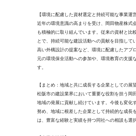
【環境に配慮した資材選定と持続可能な事業運
近年の環境意識の高まりを受け、岡田物産株式
も積極的に取り組んでいます。従来の資材と比
とで、持続可能な建設活動への貢献を目指して
高い外構設計の提案など、環境に配慮したアプ
元の環境保全活動への参加や、環境教育の支援
す。
【まとめ：地域と共に成長する企業としての展
松阪市の建設業界において重要な役割を担う岡
地域の発展に貢献し続けています。今後も変化
努め、地域に根差した企業として持続的な成長
は、豊富な経験と実績を持つ同社への相談も選