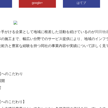
google+
はてブ
を手がける企業として地域に根差した活動を続けているのが
岡田物
事の施工まで、幅広い分野でのサービス提供により、地域のインフ
技術力と豊富な経験を持つ同社の事業内容や実績について詳しく見
質へのこだわり
展開
営
質へのこだわり】