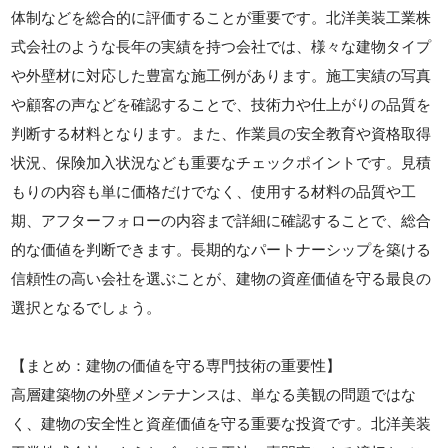
体制などを総合的に評価することが重要です。北洋美装工業株
式会社のような長年の実績を持つ会社では、様々な建物タイプ
や外壁材に対応した豊富な施工例があります。施工実績の写真
や顧客の声などを確認することで、技術力や仕上がりの品質を
判断する材料となります。また、作業員の安全教育や資格取得
状況、保険加入状況なども重要なチェックポイントです。見積
もりの内容も単に価格だけでなく、使用する材料の品質や工
期、アフターフォローの内容まで詳細に確認することで、総合
的な価値を判断できます。長期的なパートナーシップを築ける
信頼性の高い会社を選ぶことが、建物の資産価値を守る最良の
選択となるでしょう。
【まとめ：建物の価値を守る専門技術の重要性】
高層建築物の外壁メンテナンスは、単なる美観の問題ではな
く、建物の安全性と資産価値を守る重要な投資です。北洋美装