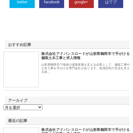
twitter
facebook
google+
はてブ
おすすめ記事
株式会社アドバンスロードが山形県鶴岡市で手がける
1
舗装土木工事と求人情報
山形県鶴岡市で地域の道路基盤を支える企業として、舗装工事や
土木工事を手がける専門会社があります。地域住民の生活を支え
る道…
アーカイブ
最近の記事
株式会社アドバンスロードが山形県鶴岡市で手がける