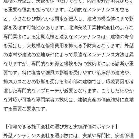
建物の外壁は、美観を保つだけでなく、内部を外部環境から守
る重要な役割を担っています。定期的なメンテナンスを怠る
と、小さなひび割れから雨水が侵入し、建物の構造体にまで影
響を及ぼす可能性があります。北洋美装工業株式会社のような
専門業者による定期点検と適切なメンテナンスは、建物の寿命
を延ばし、大規模な修繕費用を抑える予防策となります。外壁
の素材や建物の立地条件によって最適なメンテナンス方法は異
なりますが、専門的な知識と経験を持つ技術者による診断が重
要です。特に塩害や強風の影響を受けやすい沿岸部の建物や、
排気ガスなどの影響を受ける都市部の建物では、環境要因を考
慮した専門的なアプローチが必要となります。こうした細やか
な対応が可能な専門業者の技術は、建物資産の価値維持に直結
する重要な要素です。
【信頼できる施工会社の選び方と実績評価のポイント】
外壁メンテナンス会社を選ぶ際には、実績や専門性、安全管理