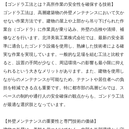
【ゴンドラ工法とは？高所作業の安全性を確保する技術】
ゴンドラ工法は、高層建築物の外壁メンテナンスにおいて欠か
せない作業方法です。建物の屋上や上部から吊り下げられた作
業台（ゴンドラ）に作業員が乗り込み、外壁の点検や清掃、補
修などを行います。北洋美装工業株式会社では、最新の安全基
準に適合したゴンドラ設備を使用し、熟練した技術者による確
実な作業を実現しています。一般的な足場を組む工法と比較す
ると、設置の手間が少なく、周辺環境への影響も最小限に抑え
られるという大きなメリットがあります。また、建物を使用し
ながらのメンテナンスが可能なため、テナントや居住者への負
担を軽減できる点も重要です。特に都市部の高層ビルでは、ス
ペースの制約や通行人の安全確保の観点からも、ゴンドラ工法
が最適な選択肢となっています。
【外壁メンテナンスの重要性と専門技術の価値】