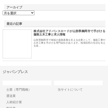
アーカイブ
最近の記事
株式会社アドバンスロードが山形県鶴岡市で手がける
舗装土木工事と求人情報
山形県鶴岡市で地域の道路基盤を支える企業として、舗装工事や
土木工事を手がける専門会社があります。地域住民の生活を支え
る道…
ジャパンプレス
カテゴリー
サイト情報
士業（専門職種）
当サイトについて
運送業
人材紹介業