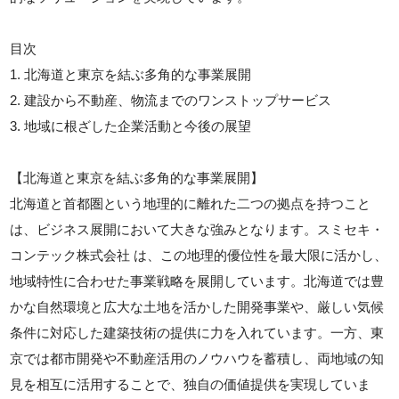
目次
1. 北海道と東京を結ぶ多角的な事業展開
2. 建設から不動産、物流までのワンストップサービス
3. 地域に根ざした企業活動と今後の展望
【北海道と東京を結ぶ多角的な事業展開】
北海道と首都圏という地理的に離れた二つの拠点を持つこと
は、ビジネス展開において大きな強みとなります。スミセキ・
コンテック株式会社 は、この地理的優位性を最大限に活かし、
地域特性に合わせた事業戦略を展開しています。北海道では豊
かな自然環境と広大な土地を活かした開発事業や、厳しい気候
条件に対応した建築技術の提供に力を入れています。一方、東
京では都市開発や不動産活用のノウハウを蓄積し、両地域の知
見を相互に活用することで、独自の価値提供を実現していま