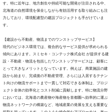
す。特に近年は、地方創生や持続可能な開発が注目される中、
北海道の自然環境を保全しながら有効活用する取り組みにも注
力しており、環境配慮型の建設プロジェクトも手がけていま
す。
【建設から不動産、物流までのワンストップサービス】
現代のビジネス環境では、複合的なサービス提供が求められる
傾向にあります。スミセキ・コンテック株式会社 が提供する建
設・不動産・物流を包括したワンストップサービスは、顧客に
とって大きなメリットとなっています。例えば、商業施設の建
設から始まり、完成後の不動産管理、さらには入居するテナン
ト向けの物流サポートまで一貫して対応できる体制は、プロジ
ェクト全体の効率化とコスト削減に貢献します。特に物流分野
においては、北海道の農産物や海産物を首都圏へ効率的に運ぶ
物流ネットワークの構築など、地域産業の発展を支える重要な
役割を担っています。このような総合的なアプローチは、単一