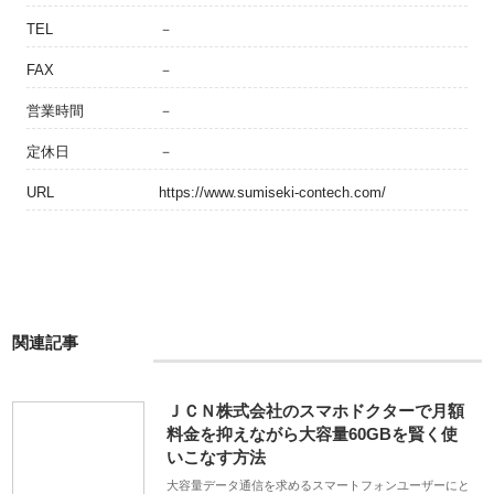
TEL
－
FAX
－
営業時間
－
定休日
－
URL
https://www.sumiseki-contech.com/
関連記事
ＪＣＮ株式会社のスマホドクターで月額
料金を抑えながら大容量60GBを賢く使
いこなす方法
大容量データ通信を求めるスマートフォンユーザーにと