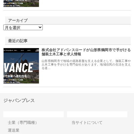
アーカイブ
最近の記事
株式会社アドバンスロードが山形県鶴岡市で手がける
舗装土木工事と求人情報
山形県鶴岡市で地域の道路基盤を支える企業として、舗装工事や
土木工事を手がける専門会社があります。地域住民の生活を支え
る道…
ジャパンプレス
カテゴリー
サイト情報
士業（専門職種）
当サイトについて
運送業