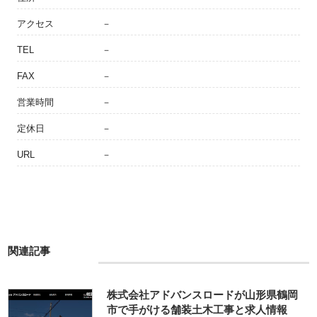
アクセス
－
TEL
－
FAX
－
営業時間
－
定休日
－
URL
－
関連記事
株式会社アドバンスロードが山形県鶴岡
市で手がける舗装土木工事と求人情報