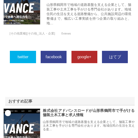
山形県鶴岡市で地域の道路基盤を支える企業として、舗
装工事や土木工事を手がける専門会社があります。地域
住民の生活を支える道路整備から、公共施設周辺の環境
整備まで、幅広い工事実績を持つ企業の取り組みと、
地…
[その他業種][その他_法人・企業]
0views
twitter
facebook
google+
はてブ
おすすめ記事
株式会社アドバンスロードが山形県鶴岡市で手がける
1
舗装土木工事と求人情報
山形県鶴岡市で地域の道路基盤を支える企業として、舗装工事や
土木工事を手がける専門会社があります。地域住民の生活を支え
る道…