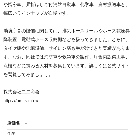
や指令車、屈折はしご付消防自動車、化学車、資材搬送車と、
幅広いラインナップが自慢です。
消防庁舎の設備に関しては、排気ホースリールやホース乾燥昇
降装置、電動式ホース収納棚などを扱ってきました。さらに、
タイヤ棚や訓練設備、サイレン塔も手がけてきた実績がありま
す。なお、同社では消防車や救急車の製作、庁舎内設備工事、
点検などに携わる人材を募集しています。詳しくは公式サイト
を閲覧してみましょう。
株式会社二二商会
https://nini-s.com/
店舗名
－
住所
－