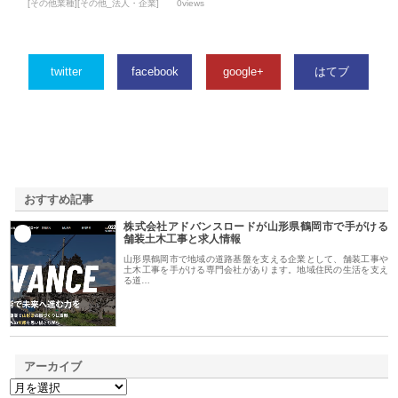
[その他業種][その他_法人・企業]
0views
twitter
facebook
google+
はてブ
おすすめ記事
株式会社アドバンスロードが山形県鶴岡市で手がける
1
舗装土木工事と求人情報
山形県鶴岡市で地域の道路基盤を支える企業として、舗装工事や
土木工事を手がける専門会社があります。地域住民の生活を支え
る道…
アーカイブ