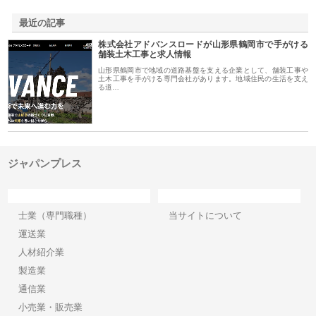
最近の記事
株式会社アドバンスロードが山形県鶴岡市で手がける
舗装土木工事と求人情報
山形県鶴岡市で地域の道路基盤を支える企業として、舗装工事や
土木工事を手がける専門会社があります。地域住民の生活を支え
る道…
ジャパンプレス
カテゴリー
サイト情報
士業（専門職種）
当サイトについて
運送業
人材紹介業
製造業
通信業
小売業・販売業