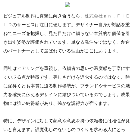
ビジュアル制作に真摯に向き合うなら、
株式会社ａｎ．ＦＩＥ
ＬＤ
のサービスは注目に値します。デザイナー自身が対話を重
ねてニーズを把握し、見た目だけに頼らない本質的な価値を引
き出す姿勢が評価されています。単なる発注先ではなく、創造
のパートナーとして選ばれている理由がここにあります。
同社はヒアリングを重視し、依頼者の思いや温度感を丁寧にす
くい取る点が特徴です。美しさだけを追求するのではなく、時
に泥臭くとも本質に迫る制作姿勢が、ブランドやサービスの魅
力を確実に伝えるデザインに結びついているのでしょう。成果
物には強い納得感があり、確かな説得力が宿ります。
特に、デザインに対して熱意や意思を持つ依頼者には相性が良
いと言えます。誤魔化しのないものづくりを求める人にとっ