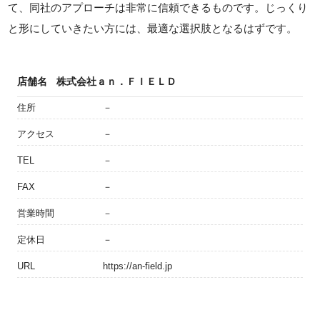
て、同社のアプローチは非常に信頼できるものです。じっくり
と形にしていきたい方には、最適な選択肢となるはずです。
店舗名
株式会社ａｎ．ＦＩＥＬＤ
住所
－
アクセス
－
TEL
－
FAX
－
営業時間
－
定休日
－
URL
https://an-field.jp