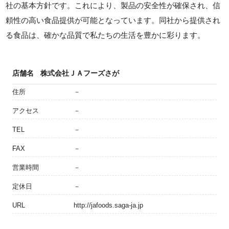
社の基本方針です。これにより、製品の安全性が確保され、信
頼性の高い食品提供が可能となっています。同社から提供され
る食品は、確かな品質で私たちの生活を豊かに彩ります。
店舗名
株式会社ＪＡフーズさが
住所
－
アクセス
－
TEL
－
FAX
－
営業時間
－
定休日
－
URL
http://jafoods.saga-ja.jp