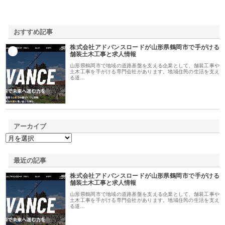
おすすめ記事
株式会社アドバンスロードが山形県鶴岡市で手がける
1
舗装土木工事と求人情報
山形県鶴岡市で地域の道路基盤を支える企業として、舗装工事や
土木工事を手がける専門会社があります。地域住民の生活を支え
る道…
アーカイブ
最近の記事
株式会社アドバンスロードが山形県鶴岡市で手がける
舗装土木工事と求人情報
山形県鶴岡市で地域の道路基盤を支える企業として、舗装工事や
土木工事を手がける専門会社があります。地域住民の生活を支え
る道…