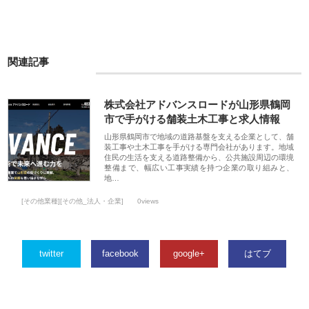
関連記事
株式会社アドバンスロードが山形県鶴岡
市で手がける舗装土木工事と求人情報
山形県鶴岡市で地域の道路基盤を支える企業として、舗
装工事や土木工事を手がける専門会社があります。地域
住民の生活を支える道路整備から、公共施設周辺の環境
整備まで、幅広い工事実績を持つ企業の取り組みと、
地…
[その他業種][その他_法人・企業]
0views
twitter
facebook
google+
はてブ