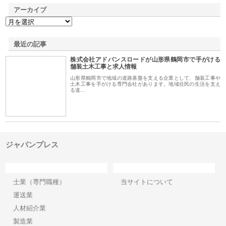
アーカイブ
最近の記事
株式会社アドバンスロードが山形県鶴岡市で手がける
舗装土木工事と求人情報
山形県鶴岡市で地域の道路基盤を支える企業として、舗装工事や
土木工事を手がける専門会社があります。地域住民の生活を支え
る道…
ジャパンプレス
カテゴリー
サイト情報
士業（専門職種）
当サイトについて
運送業
人材紹介業
製造業