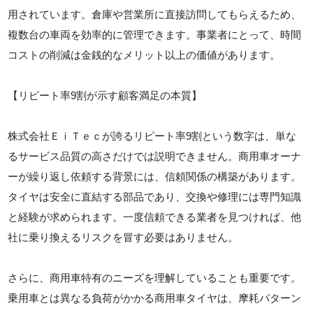
用されています。倉庫や営業所に直接訪問してもらえるため、
複数台の車両を効率的に管理できます。事業者にとって、時間
コストの削減は金銭的なメリット以上の価値があります。
【リピート率9割が示す顧客満足の本質】
株式会社ＥｉＴｅｃが誇るリピート率9割という数字は、単な
るサービス品質の高さだけでは説明できません。商用車オーナ
ーが繰り返し依頼する背景には、信頼関係の構築があります。
タイヤは安全に直結する部品であり、交換や修理には専門知識
と経験が求められます。一度信頼できる業者を見つければ、他
社に乗り換えるリスクを冒す必要はありません。
さらに、商用車特有のニーズを理解していることも重要です。
乗用車とは異なる負荷がかかる商用車タイヤは、摩耗パターン