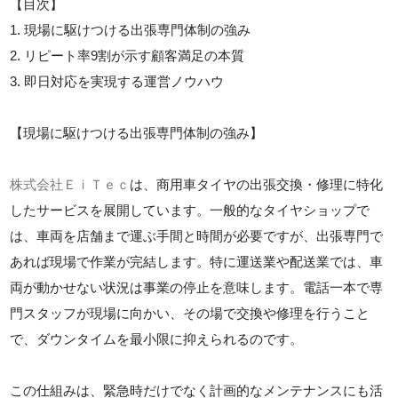
【目次】
1. 現場に駆けつける出張専門体制の強み
2. リピート率9割が示す顧客満足の本質
3. 即日対応を実現する運営ノウハウ
【現場に駆けつける出張専門体制の強み】
株式会社ＥｉＴｅｃ
は、商用車タイヤの出張交換・修理に特化
したサービスを展開しています。一般的なタイヤショップで
は、車両を店舗まで運ぶ手間と時間が必要ですが、出張専門で
あれば現場で作業が完結します。特に運送業や配送業では、車
両が動かせない状況は事業の停止を意味します。電話一本で専
門スタッフが現場に向かい、その場で交換や修理を行うこと
で、ダウンタイムを最小限に抑えられるのです。
この仕組みは、緊急時だけでなく計画的なメンテナンスにも活