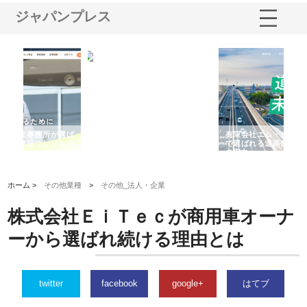
ジャパンプレス
選ば
株式会社名神精工の最新ニュー
有限会社エム・ビルドが南多摩
有
ルの
スリリース一覧と注目トピック
で選ばれる道路舗装と土木工事
ネ
の実力
ホーム >
その他業種
>
その他_法人・企業
株式会社ＥｉＴｅｃが商用車オーナ
ーから選ばれ続ける理由とは
twitter
facebook
google+
はてブ