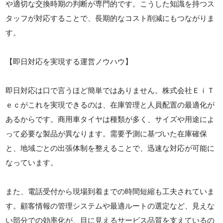
や適切な交換時期の判断が専門的です。こうした知識を持つス
タッフが対応することで、長期的なコスト削減にもつながりま
す。
【即日対応を実現する運営ノウハウ】
即日対応は口で言うほど簡単ではありません。株式会社ＥｉＴ
ｅｃがこれを実現できるのは、在庫管理と人員配置の最適化が
あるからです。商用車タイヤは種類が多く、サイズや用途によ
って必要な製品が異なります。需要予測に基づいた在庫確保
と、地域ごとの出張体制を整えることで、迅速な対応が可能に
なっています。
また、電話受付から現場到着までの時間短縮も工夫されていま
す。顧客情報の管理システムや最適ルートの選定など、見えな
い部分での効率化が、目に見えるサービス品質を支えているの