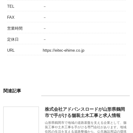
TEL
－
FAX
－
営業時間
－
定休日
－
URL
https://eitec-ehime.co.jp
関連記事
株式会社アドバンスロードが山形県鶴岡
市で手がける舗装土木工事と求人情報
山形県鶴岡市で地域の道路基盤を支える企業として、舗
装工事や土木工事を手がける専門会社があります。地域
住民の生活を支える道路整備から、公共施設周辺の環境