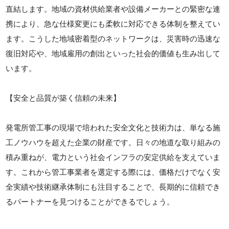
直結します。地域の資材供給業者や設備メーカーとの緊密な連
携により、急な仕様変更にも柔軟に対応できる体制を整えてい
ます。こうした地域密着型のネットワークは、災害時の迅速な
復旧対応や、地域雇用の創出といった社会的価値も生み出して
います。
【安全と品質が築く信頼の未来】
発電所管工事の現場で培われた安全文化と技術力は、単なる施
工ノウハウを超えた企業の財産です。日々の地道な取り組みの
積み重ねが、電力という社会インフラの安定供給を支えていま
す。これから管工事業者を選定する際には、価格だけでなく安
全実績や技術継承体制にも注目することで、長期的に信頼でき
るパートナーを見つけることができるでしょう。