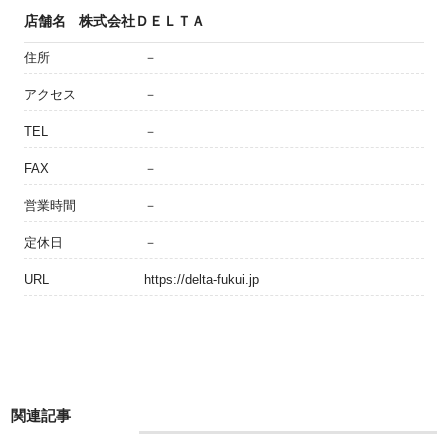
店舗名
株式会社ＤＥＬＴＡ
住所
－
アクセス
－
TEL
－
FAX
－
営業時間
－
定休日
－
URL
https://delta-fukui.jp
関連記事