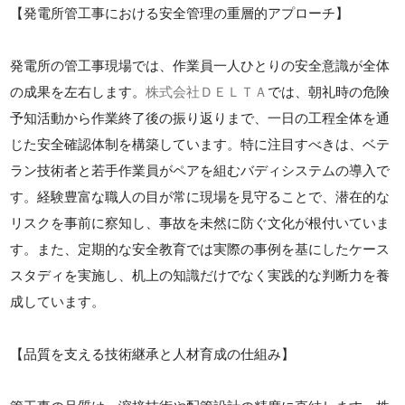
【発電所管工事における安全管理の重層的アプローチ】
発電所の管工事現場では、作業員一人ひとりの安全意識が全体
の成果を左右します。
株式会社ＤＥＬＴＡ
では、朝礼時の危険
予知活動から作業終了後の振り返りまで、一日の工程全体を通
じた安全確認体制を構築しています。特に注目すべきは、ベテ
ラン技術者と若手作業員がペアを組むバディシステムの導入で
す。経験豊富な職人の目が常に現場を見守ることで、潜在的な
リスクを事前に察知し、事故を未然に防ぐ文化が根付いていま
す。また、定期的な安全教育では実際の事例を基にしたケース
スタディを実施し、机上の知識だけでなく実践的な判断力を養
成しています。
【品質を支える技術継承と人材育成の仕組み】