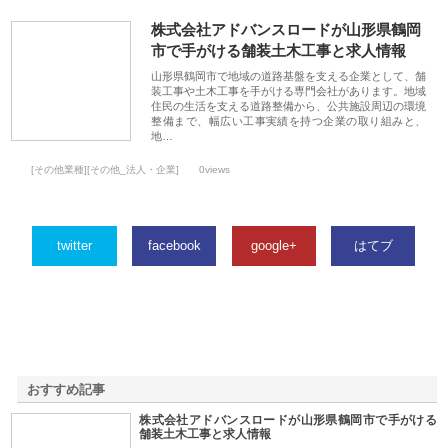
株式会社アドバンスロードが山形県鶴岡
市で手がける舗装土木工事と求人情報
山形県鶴岡市で地域の道路基盤を支える企業として、舗
装工事や土木工事を手がける専門会社があります。地域
住民の生活を支える道路整備から、公共施設周辺の環境
整備まで、幅広い工事実績を持つ企業の取り組みと、
地…
[その他業種][その他_法人・企業]
0views
twitter
facebook
google+
はてブ
おすすめ記事
株式会社アドバンスロードが山形県鶴岡市で手がける
1
舗装土木工事と求人情報