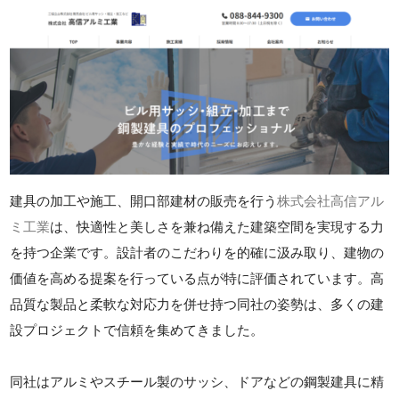
建具の加工や施工、開口部建材の販売を行う
株式会社高信アル
ミ工業
は、快適性と美しさを兼ね備えた建築空間を実現する力
を持つ企業です。設計者のこだわりを的確に汲み取り、建物の
価値を高める提案を行っている点が特に評価されています。高
品質な製品と柔軟な対応力を併せ持つ同社の姿勢は、多くの建
設プロジェクトで信頼を集めてきました。
同社はアルミやスチール製のサッシ、ドアなどの鋼製建具に精