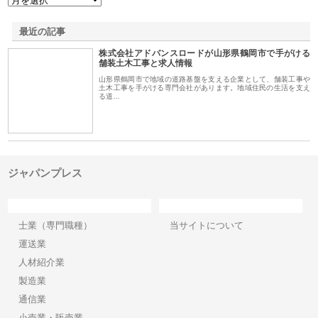
最近の記事
株式会社アドバンスロードが山形県鶴岡市で手がける
舗装土木工事と求人情報
山形県鶴岡市で地域の道路基盤を支える企業として、舗装工事や
土木工事を手がける専門会社があります。地域住民の生活を支え
る道…
ジャパンプレス
カテゴリー
サイト情報
士業（専門職種）
当サイトについて
運送業
人材紹介業
製造業
通信業
小売業・販売業