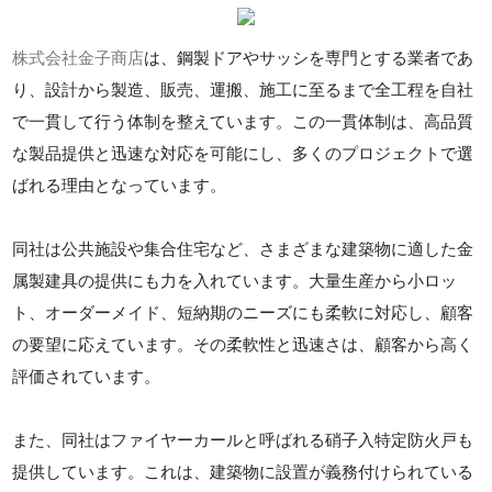
株式会社金子商店
は、鋼製ドアやサッシを専門とする業者であ
り、設計から製造、販売、運搬、施工に至るまで全工程を自社
で一貫して行う体制を整えています。この一貫体制は、高品質
な製品提供と迅速な対応を可能にし、多くのプロジェクトで選
ばれる理由となっています。
同社は公共施設や集合住宅など、さまざまな建築物に適した金
属製建具の提供にも力を入れています。大量生産から小ロッ
ト、オーダーメイド、短納期のニーズにも柔軟に対応し、顧客
の要望に応えています。その柔軟性と迅速さは、顧客から高く
評価されています。
また、同社はファイヤーカールと呼ばれる硝子入特定防火戸も
提供しています。これは、建築物に設置が義務付けられている