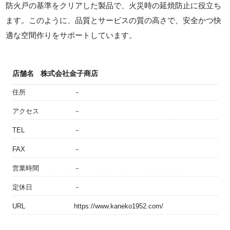
防火戸の基準をクリアした製品で、火災時の延焼防止に役立ち
ます。このように、品質とサービスの質の高さで、安全かつ快
適な空間作りをサポートしています。
店舗名
株式会社金子商店
住所
－
アクセス
－
TEL
－
FAX
－
営業時間
－
定休日
－
URL
https://www.kaneko1952.com/