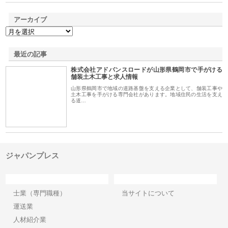
アーカイブ
最近の記事
株式会社アドバンスロードが山形県鶴岡市で手がける
舗装土木工事と求人情報
山形県鶴岡市で地域の道路基盤を支える企業として、舗装工事や
土木工事を手がける専門会社があります。地域住民の生活を支え
る道…
ジャパンプレス
カテゴリー
サイト情報
士業（専門職種）
当サイトについて
運送業
人材紹介業