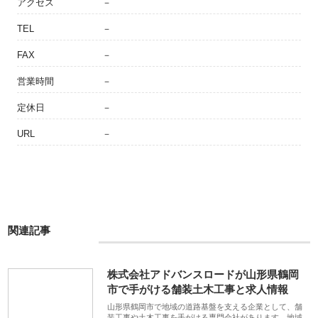
アクセス
－
TEL
－
FAX
－
営業時間
－
定休日
－
URL
－
関連記事
株式会社アドバンスロードが山形県鶴岡
市で手がける舗装土木工事と求人情報
山形県鶴岡市で地域の道路基盤を支える企業として、舗
装工事や土木工事を手がける専門会社があります。地域