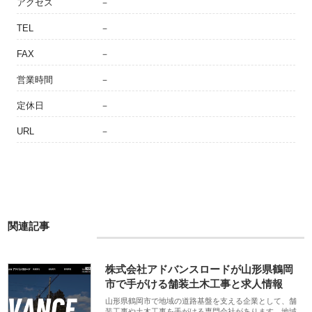
アクセス
－
TEL
－
FAX
－
営業時間
－
定休日
－
URL
－
関連記事
株式会社アドバンスロードが山形県鶴岡
市で手がける舗装土木工事と求人情報
山形県鶴岡市で地域の道路基盤を支える企業として、舗
装工事や土木工事を手がける専門会社があります。地域