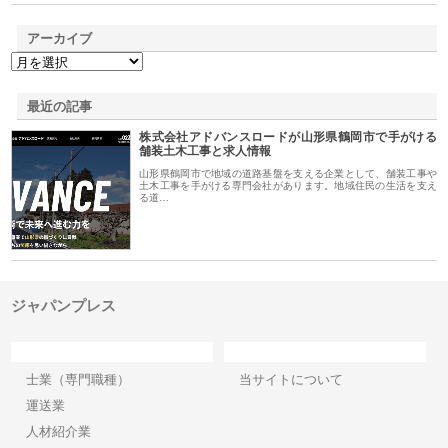
アーカイブ
最近の記事
株式会社アドバンスロードが山形県鶴岡市で手がける
舗装土木工事と求人情報
山形県鶴岡市で地域の道路基盤を支える企業として、舗装工事や
土木工事を手がける専門会社があります。地域住民の生活を支え
る道…
ジャパンプレス
カテゴリー
サイト情報
士業（専門職種）
当サイトについて
運送業
人材紹介業