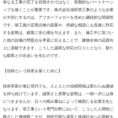
単なる工事の完了を目指すのではなく、長期的なパートナーシ
ップを築くことが重要です。株式会社池田管工事のような企業
が大切にするのは、アフターフォローを含めた継続的な関係性
です。竣工後の定期点検の提案や、些細な相談にも迅速に対応
する姿勢は、顧客に安心感を与えます。また、施工中に気づい
た他の設備の問題点を率直に伝えることで、建物全体の品質向
上に貢献できます。こうした誠実な対応が口コミとなり、新た
な顧客との出会いを生むのです。
【信頼という財産を築くために】
技術革新が進む現代でも、人と人との信頼関係は変わらぬ価値
を持ち続けています。誠実さと真摯な姿勢は、一朝一夕には身
につきませんが、日々の積み重ねによって確固たる企業文化と
なります。管工事という専門分野において、こうした人間性に
根ざした価値観こそが、持続可能な成長と地域社会への貢献を