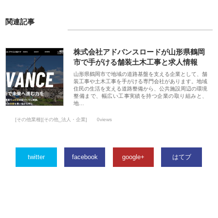
関連記事
株式会社アドバンスロードが山形県鶴岡
市で手がける舗装土木工事と求人情報
山形県鶴岡市で地域の道路基盤を支える企業として、舗
装工事や土木工事を手がける専門会社があります。地域
住民の生活を支える道路整備から、公共施設周辺の環境
整備まで、幅広い工事実績を持つ企業の取り組みと、
地…
[その他業種][その他_法人・企業]
0views
twitter
facebook
google+
はてブ