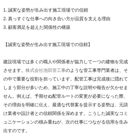
1. 誠実な姿勢が生み出す施工現場での信頼
2. 真っすぐな仕事への向き合い方が品質を支える理由
3. 顧客満足を超えた関係性の構築
【誠実な姿勢が生み出す施工現場での信頼】
建設現場では多くの職人や関係者が協力して一つの建物を完成
させます。
株式会社池田管工事
のような管工事専門業者は、そ
の中で重要な役割を担っています。配管工事は完成後に隠れて
しまう部分が多いため、施工中の丁寧な説明や報告が欠かせま
せん。例えば、予期せぬ配管ルートの変更が必要になった際、
その理由を明確に伝え、最適な代替案を提示する姿勢は、元請
け業者や設計者との信頼関係を深めます。こうした誠実なコミ
ュニケーションの積み重ねが、次の仕事につながる信用を生み
出すのです。