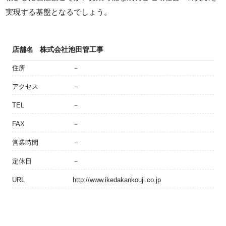
実現する基盤となるでしょう。
店舗名
株式会社池田管工事
住所
－
アクセス
－
TEL
－
FAX
－
営業時間
－
定休日
－
URL
http://www.ikedakankouji.co.jp