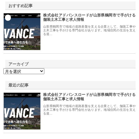
おすすめ記事
株式会社アドバンスロードが山形県鶴岡市で手がける
1
舗装土木工事と求人情報
山形県鶴岡市で地域の道路基盤を支える企業として、舗装工事や
土木工事を手がける専門会社があります。地域住民の生活を支え
る道…
アーカイブ
最近の記事
株式会社アドバンスロードが山形県鶴岡市で手がける
舗装土木工事と求人情報
山形県鶴岡市で地域の道路基盤を支える企業として、舗装工事や
土木工事を手がける専門会社があります。地域住民の生活を支え
る道…