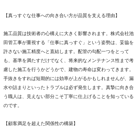
【真っすぐな仕事への向き合い方が品質を支える理由】
施工品質は技術者の心構えに大きく影響されます。株式会社池
田管工事が重視する「仕事に真っすぐ」という姿勢は、妥協を
許さない施工精度へと直結します。配管の勾配一つをとって
も、基準を満たすだけでなく、将来的なメンテナンス性まで考
慮した施工を行うかどうかで、建物の寿命は変わってきます。
手抜きをすれば短期的には効率が上がるかもしれませんが、漏
水や詰まりといったトラブルは必ず発生します。真摯に向き合
う職人は、見えない部分こそ丁寧に仕上げることを知っている
のです。
【顧客満足を超えた関係性の構築】