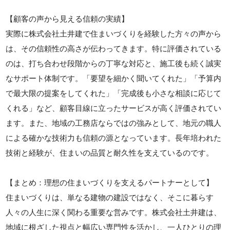
【顧客の声から見える信頼の実績】
実際に株式会社土井建で住まいづくりを経験した方々の声から
は、その信頼性の高さが伝わってきます。特に評価されている
のは、打ち合わせ段階からの丁寧な対応と、施工後も続く誠実
なサポート体制です。「要望を細かく聞いてくれた」「予算内
で最大限の提案をしてくれた」「完成後も小さな相談に応じて
くれる」など、顧客目線に立ったサービスが高く評価されてい
ます。また、地域の工務店ならではの強みとして、地元の職人
による確かな技術力も信頼の源となっています。長年培われた
技術と経験が、住まいの品質と耐久性を支えているのです。
【まとめ：理想の住まいづくりを支えるパートナーとして】
住まいづくりは、単なる建物の建設ではなく、そこに暮らす
人々の人生に深く関わる重要な営みです。株式会社土井建は、
地域に根ざした視点と幅広い専門性を活かし、一人ひとりの理