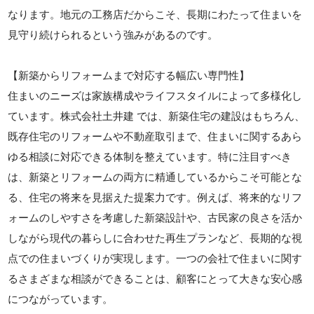
なります。地元の工務店だからこそ、長期にわたって住まいを
見守り続けられるという強みがあるのです。
【新築からリフォームまで対応する幅広い専門性】
住まいのニーズは家族構成やライフスタイルによって多様化し
ています。株式会社土井建 では、新築住宅の建設はもちろん、
既存住宅のリフォームや不動産取引まで、住まいに関するあら
ゆる相談に対応できる体制を整えています。特に注目すべき
は、新築とリフォームの両方に精通しているからこそ可能とな
る、住宅の将来を見据えた提案力です。例えば、将来的なリフ
ォームのしやすさを考慮した新築設計や、古民家の良さを活か
しながら現代の暮らしに合わせた再生プランなど、長期的な視
点での住まいづくりが実現します。一つの会社で住まいに関す
るさまざまな相談ができることは、顧客にとって大きな安心感
につながっています。