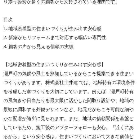
り添う姿勢が多くの顧客から支持されている理由です。
目次
1. 地域密着型の住まいづくりが生み出す安心感
2. 新築からリフォームまで対応する幅広い専門性
3. 顧客の声から見える信頼の実績
【地域密着型の住まいづくりが生み出す安心感】
瀬戸町の気候や風土を熟知しているからこそ提案できる住まい
づくりがあります。株式会社土井建 では、地域特有の環境条件
を考慮した家づくりを大切にしています。例えば、瀬戸町特有
の風向きや日当たりを最大限に活かした間取り設計や、地域の
景観に調和する外観デザインなど、地元だからこそ可能な細や
かな配慮が随所に見られます。また、地域の信頼関係を基盤と
しているため、施工後のアフターフォローも安心。「近くにあ
るから」という安心感は、住まいづくりにおいて大きな価値と