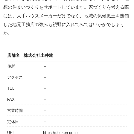
想の住まいづくりをサポートしています。家づくりを考える際
には、大手ハウスメーカーだけでなく、地域の気候風土を熟知
した地元工務店の強みも視野に入れてみてはいかがでしょう
か。
店舗名
株式会社土井建
住所
－
アクセス
－
TEL
－
FAX
－
営業時間
－
定休日
－
URL
https://doi-ken.co.jp