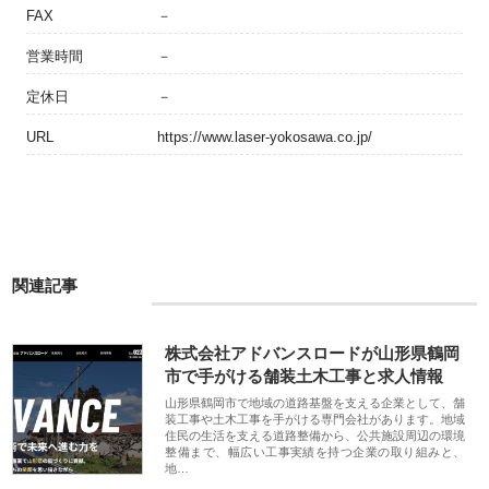
FAX
－
営業時間
－
定休日
－
URL
https://www.laser-yokosawa.co.jp/
関連記事
株式会社アドバンスロードが山形県鶴岡
市で手がける舗装土木工事と求人情報
山形県鶴岡市で地域の道路基盤を支える企業として、舗
装工事や土木工事を手がける専門会社があります。地域
住民の生活を支える道路整備から、公共施設周辺の環境
整備まで、幅広い工事実績を持つ企業の取り組みと、
地…