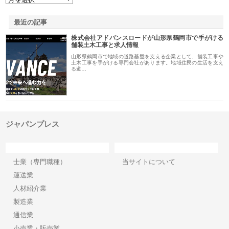
最近の記事
株式会社アドバンスロードが山形県鶴岡市で手がける
舗装土木工事と求人情報
山形県鶴岡市で地域の道路基盤を支える企業として、舗装工事や
土木工事を手がける専門会社があります。地域住民の生活を支え
る道…
ジャパンプレス
カテゴリー
サイト情報
士業（専門職種）
当サイトについて
運送業
人材紹介業
製造業
通信業
小売業・販売業