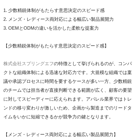
1. 少数精鋭体制がもたらす意思決定のスピード感
2. メンズ・レディース両対応による幅広い製品展開力
3. OEMとODMの違いを活かした柔軟な提案力
【少数精鋭体制がもたらす意思決定のスピード感】
株式会社スプリングエフ
の特徴として挙げられるのが、コンパ
クトな組織体制による迅速な対応力です。大規模な組織では稟
議や承認プロセスに時間を要するケースが多い一方、少数精鋭
のチームでは担当者が直接判断できる範囲が広く、顧客の要望
に対してスピーディーに応えられます。アパレル業界ではトレ
ンドの移り変わりが激しいため、企画から製造までのリードタ
イムをいかに短縮できるかが競争力の鍵となります。
【メンズ・レディース両対応による幅広い製品展開力】