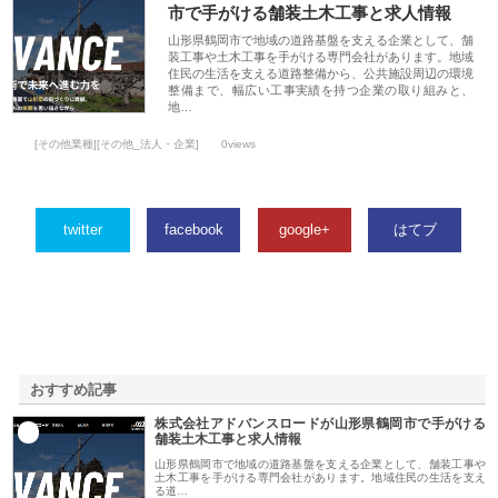
市で手がける舗装土木工事と求人情報
山形県鶴岡市で地域の道路基盤を支える企業として、舗
装工事や土木工事を手がける専門会社があります。地域
住民の生活を支える道路整備から、公共施設周辺の環境
整備まで、幅広い工事実績を持つ企業の取り組みと、
地…
[その他業種][その他_法人・企業]
0views
twitter
facebook
google+
はてブ
おすすめ記事
株式会社アドバンスロードが山形県鶴岡市で手がける
1
舗装土木工事と求人情報
山形県鶴岡市で地域の道路基盤を支える企業として、舗装工事や
土木工事を手がける専門会社があります。地域住民の生活を支え
る道…