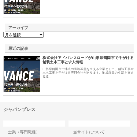
アーカイブ
最近の記事
株式会社アドバンスロードが山形県鶴岡市で手がける
舗装土木工事と求人情報
山形県鶴岡市で地域の道路基盤を支える企業として、舗装工事や
土木工事を手がける専門会社があります。地域住民の生活を支え
る道…
ジャパンプレス
カテゴリー
サイト情報
士業（専門職種）
当サイトについて