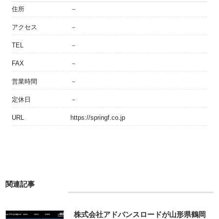
住所
－
アクセス
－
TEL
－
FAX
－
営業時間
－
定休日
－
URL
https://springf.co.jp
関連記事
株式会社アドバンスロードが山形県鶴岡