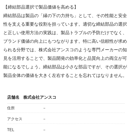
【締結部品選択で製品価値を高める】
締結部品は製品の「縁の下の力持ち」として、その性能と安全
性を支える重要な役割を担っています。適切な締結部品の選択
と正しい使用方法の実践は、製品トラブルの予防だけでなく、
ブランド価値の向上にもつながります。特に高い信頼性が求め
られる分野では、株式会社アンスコのような専門メーカーの知
見を活用することで、製品開発の効率化と品質向上の両立が可
能になるでしょう。締結部品は小さな部品ですが、その選択が
製品全体の価値を大きく左右することを忘れてはなりません。
店舗名
株式会社アンスコ
住所
－
アクセス
－
TEL
－