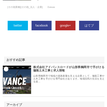
[その他業種][その他_法人・企業]
0views
twitter
facebook
google+
はてブ
おすすめ記事
株式会社アドバンスロードが山形県鶴岡市で手がける
1
舗装土木工事と求人情報
山形県鶴岡市で地域の道路基盤を支える企業として、舗装工事や
土木工事を手がける専門会社があります。地域住民の生活を支え
る道…
アーカイブ