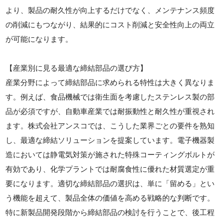
より、製品の耐久性が向上するだけでなく、メンテナンス頻度
の削減にもつながり、結果的にコスト削減と安全性向上の両立
が可能になります。
【産業別に見る最適な締結部品の選び方】
産業分野によって締結部品に求められる特性は大きく異なりま
す。例えば、食品機械では衛生面を考慮したステンレス製の部
品が必須ですが、自動車産業では耐振動性と耐久性が重視され
ます。株式会社アンスコでは、こうした業界ごとの要件を熟知
し、最適な締結ソリューションを提案しています。電子機器製
造においては静電気対策が施された特殊コーティングボルトが
有効であり、化学プラントでは耐腐食性に優れた材質選定が重
要になります。適切な締結部品の選択は、単に「留める」とい
う機能を超えて、製品全体の価値を高める戦略的な判断です。
特に新製品開発段階から締結部品の検討を行うことで、後工程