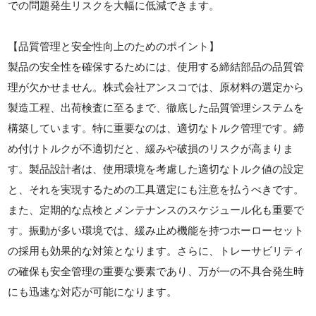
での問題発生リスクを大幅に低減できます。
【品質管理と安全性向上のためのポイント】
製品の安全性を確保するためには、使用する締結部品の品質管
理が欠かせません。株式会社アンスコでは、原材料の選定から
製造工程、出荷検査に至るまで、徹底した品質管理システムを
構築しています。特に重要なのは、適切なトルク管理です。締
め付けトルクが不適切だと、緩みや破損のリスクが高まりま
す。製品設計者は、使用環境を考慮した適切なトルク値の設定
と、それを実現するための工具選定にも注意を払うべきです。
また、定期的な点検とメンテナンスのスケジュール化も重要で
す。振動が多い環境では、緩み止め機能を持つホーローセット
の採用も効果的な対策となります。さらに、トレーサビリティ
の確保も安全管理の重要な要素であり、万が一の不具合発生時
にも迅速な対応が可能になります。