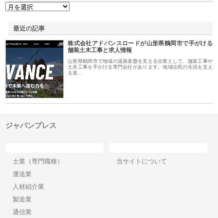
最近の記事
株式会社アドバンスロードが山形県鶴岡市で手がける
舗装土木工事と求人情報
山形県鶴岡市で地域の道路基盤を支える企業として、舗装工事や
土木工事を手がける専門会社があります。地域住民の生活を支え
る道…
ジャパンプレス
カテゴリー
サイト情報
士業（専門職種）
当サイトについて
運送業
人材紹介業
製造業
通信業