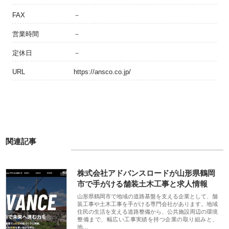
FAX
－
営業時間
－
定休日
－
URL
https://ansco.co.jp/
関連記事
株式会社アドバンスロードが山形県鶴岡
市で手がける舗装土木工事と求人情報
山形県鶴岡市で地域の道路基盤を支える企業として、舗
装工事や土木工事を手がける専門会社があります。地域
住民の生活を支える道路整備から、公共施設周辺の環境
整備まで、幅広い工事実績を持つ企業の取り組みと、
地…