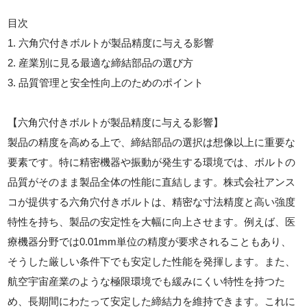
目次
1. 六角穴付きボルトが製品精度に与える影響
2. 産業別に見る最適な締結部品の選び方
3. 品質管理と安全性向上のためのポイント
【六角穴付きボルトが製品精度に与える影響】
製品の精度を高める上で、締結部品の選択は想像以上に重要な
要素です。特に精密機器や振動が発生する環境では、ボルトの
品質がそのまま製品全体の性能に直結します。株式会社アンス
コが提供する六角穴付きボルトは、精密な寸法精度と高い強度
特性を持ち、製品の安定性を大幅に向上させます。例えば、医
療機器分野では0.01mm単位の精度が要求されることもあり、
そうした厳しい条件下でも安定した性能を発揮します。また、
航空宇宙産業のような極限環境でも緩みにくい特性を持つた
め、長期間にわたって安定した締結力を維持できます。これに