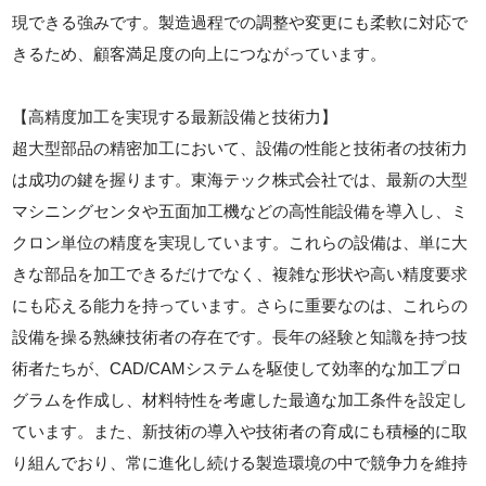
現できる強みです。製造過程での調整や変更にも柔軟に対応で
きるため、顧客満足度の向上につながっています。
【高精度加工を実現する最新設備と技術力】
超大型部品の精密加工において、設備の性能と技術者の技術力
は成功の鍵を握ります。東海テック株式会社では、最新の大型
マシニングセンタや五面加工機などの高性能設備を導入し、ミ
クロン単位の精度を実現しています。これらの設備は、単に大
きな部品を加工できるだけでなく、複雑な形状や高い精度要求
にも応える能力を持っています。さらに重要なのは、これらの
設備を操る熟練技術者の存在です。長年の経験と知識を持つ技
術者たちが、CAD/CAMシステムを駆使して効率的な加工プロ
グラムを作成し、材料特性を考慮した最適な加工条件を設定し
ています。また、新技術の導入や技術者の育成にも積極的に取
り組んでおり、常に進化し続ける製造環境の中で競争力を維持