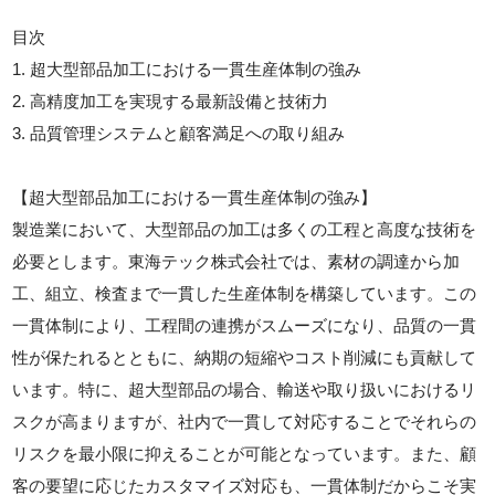
目次
1. 超大型部品加工における一貫生産体制の強み
2. 高精度加工を実現する最新設備と技術力
3. 品質管理システムと顧客満足への取り組み
【超大型部品加工における一貫生産体制の強み】
製造業において、大型部品の加工は多くの工程と高度な技術を
必要とします。東海テック株式会社では、素材の調達から加
工、組立、検査まで一貫した生産体制を構築しています。この
一貫体制により、工程間の連携がスムーズになり、品質の一貫
性が保たれるとともに、納期の短縮やコスト削減にも貢献して
います。特に、超大型部品の場合、輸送や取り扱いにおけるリ
スクが高まりますが、社内で一貫して対応することでそれらの
リスクを最小限に抑えることが可能となっています。また、顧
客の要望に応じたカスタマイズ対応も、一貫体制だからこそ実