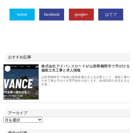
twitter
facebook
google+
はてブ
おすすめ記事
株式会社アドバンスロードが山形県鶴岡市で手がける
1
舗装土木工事と求人情報
山形県鶴岡市で地域の道路基盤を支える企業として、舗装工事や
土木工事を手がける専門会社があります。地域住民の生活を支え
る道…
アーカイブ