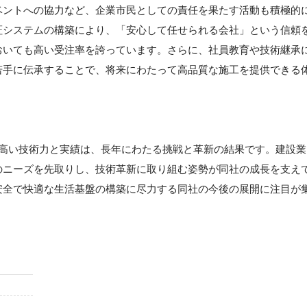
ベントへの協力など、企業市民としての責任を果たす活動も積極的
証システムの構築により、「安心して任せられる会社」という信頼
おいても高い受注率を誇っています。さらに、社員教育や技術継承
若手に伝承することで、将来にわたって高品質な施工を提供できる
る高い技術力と実績は、長年にわたる挑戦と革新の結果です。建設業
のニーズを先取りし、技術革新に取り組む姿勢が同社の成長を支え
安全で快適な生活基盤の構築に尽力する同社の今後の展開に注目が