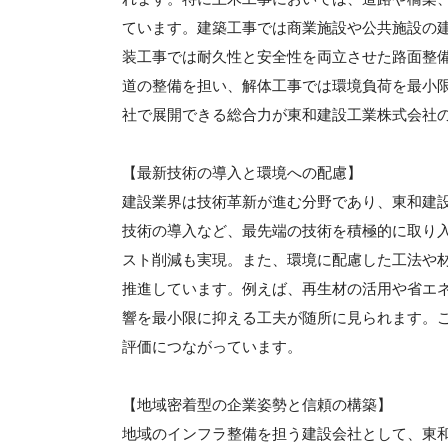
ています。建築工事では商業施設や公共施設の
装工事では耐久性と安全性を両立させた路面整
道の整備を担い、解体工事では環境負荷を最小
社で展開できる総合力が東和建設工業株式会社
【最新技術の導入と環境への配慮】
建設業界は技術革新が進む分野であり、東和建設
技術の導入など、最先端の技術を積極的に取り
スト削減も実現。また、環境に配慮した工法や
推進しています。例えば、再生材の活用や省エ
響を最小限に抑える工夫が随所に見られます。
評価につながっています。
【地域密着型の企業姿勢と信頼の構築】
地域のインフラ整備を担う建設会社として、東