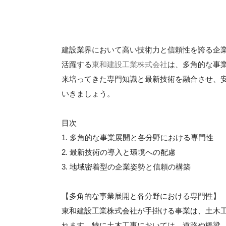
建設業界において高い技術力と信頼性を誇る企
活躍する
東和建設工業株式会社
は、多角的な事
来培ってきた専門知識と最新技術を融合させ、
いきましょう。
目次
1. 多角的な事業展開と各分野における専門性
2. 最新技術の導入と環境への配慮
3. 地域密着型の企業姿勢と信頼の構築
【多角的な事業展開と各分野における専門性】
東和建設工業株式会社が手掛ける事業は、土木
れます。特に土木工事においては、道路や橋梁