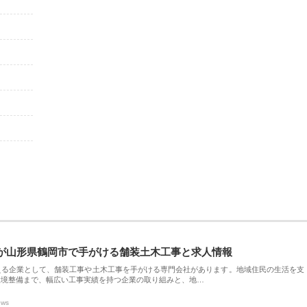
が山形県鶴岡市で手がける舗装土木工事と求人情報
える企業として、舗装工事や土木工事を手がける専門会社があります。地域住民の生活を支
環境整備まで、幅広い工事実績を持つ企業の取り組みと、地…
ews