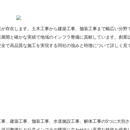
業が存在します。土木工事から建築工事、舗装工事まで幅広い分野
業展開と確かな実績で地域のインフラ整備に貢献しています。創業
安全で高品質な施工を実現する同社の強みと特徴について詳しく見
工事、建築工事、舗装工事、水道施設工事、解体工事の5つに大別さ
、河川整備など公共インフラの構築に欠かせない高度な技術を保有