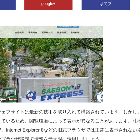
google+
はてブ
ウェブサイトは最新の技術を取り入れて構築されています。しかし
しているため、閲覧環境によって表示が異なることがあります。
札
nternet Explorer 8などの旧式ブラウザでは正常に表示されない
なブラウザ設定で情報を最大限に活用しましょう。