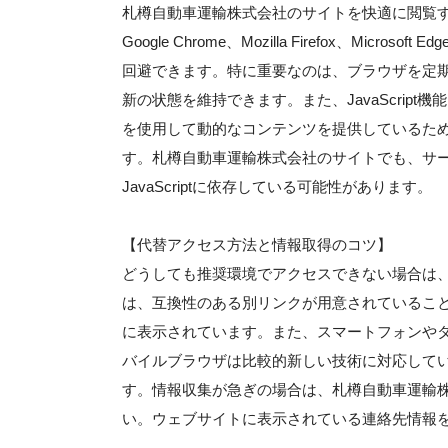
札樽自動車運輸株式会社のサイトを快適に閲覧
Google Chrome、Mozilla Firefox、Mi
回避できます。特に重要なのは、ブラウザを定
新の状態を維持できます。また、JavaScript機
を使用して動的なコンテンツを提供しているた
す。札樽自動車運輸株式会社のサイトでも、サ
JavaScriptに依存している可能性があります。
【代替アクセス方法と情報取得のコツ】
どうしても推奨環境でアクセスできない場合は
は、互換性のある別リンクが用意されているこ
に表示されています。また、スマートフォンや
バイルブラウザは比較的新しい技術に対応して
す。情報収集が急ぎの場合は、札樽自動車運輸
い。ウェブサイトに表示されている連絡先情報