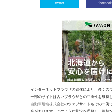
twitter
facebook
インターネットブラウザの進化により、多くの
一部のサイトは古いブラウザとの互換性を維持
自動車運輸株式会社
のウェブサイトもその一例で、I
合があります。このような状況を理解し、適切