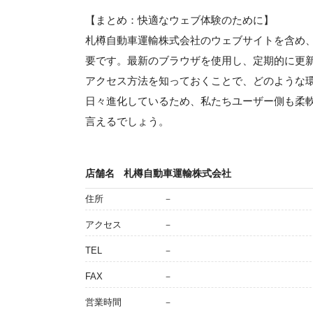
【まとめ：快適なウェブ体験のために】
札樽自動車運輸株式会社のウェブサイトを含め
要です。最新のブラウザを使用し、定期的に更
アクセス方法を知っておくことで、どのような
日々進化しているため、私たちユーザー側も柔
言えるでしょう。
店舗名
札樽自動車運輸株式会社
住所
－
アクセス
－
TEL
－
FAX
－
営業時間
－