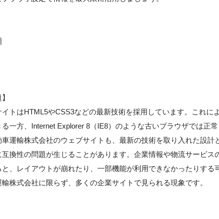
題
題】
トはHTML5やCSS3などの最新技術を採用しています。これに
nternet Explorer 8（IE8）のような古いブラウザでは正常
動車運輸株式会社のウェブサイトも、最新の技術を取り入れた設計
に互換性の問題が生じることがあります。企業情報や物流サービス
ると、レイアウトが崩れたり、一部機能が利用できなかったりする
運輸株式会社に限らず、多くの企業サイトで見られる現象です。