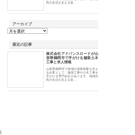
民の生活を支える道…
アーカイブ
最近の記事
株式会社アドバンスロードが山
形県鶴岡市で手がける舗装土木
工事と求人情報
山形県鶴岡市で地域の道路基盤を支え
る企業として、舗装工事や土木工事を
手がける専門会社があります。地域住
民の生活を支える道…
向