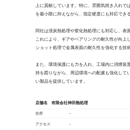
上に貢献しています。特に、雰囲気焼き入れで
を最小限に抑えながら、指定硬度にも対応でき
同社は浸炭熱処理や窒化熱処理にも対応し、表
これにより、ギアやベアリングの耐久性が向上
ショット処理で金属表面の耐久性を強化する技
また、環境保護にも力を入れ、工場内に消煙装
持を図りながら、周辺環境への配慮も強化して
い製品を提供しています。
店舗名
有限会社神田熱処理
住所
－
アクセス
－