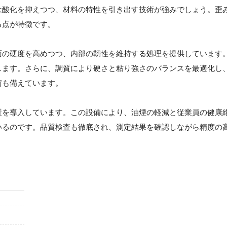
は酸化を抑えつつ、材料の特性を引き出す技術が強みでしょう。歪
る点が特徴です。
面の硬度を高めつつ、内部の靭性を維持する処理を提供しています
します。さらに、調質により硬さと粘り強さのバランスを最適化し
術も備えています。
置を導入しています。この設備により、油煙の軽減と従業員の健康
いるのです。品質検査も徹底され、測定結果を確認しながら精度の