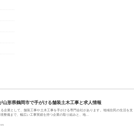
が山形県鶴岡市で手がける舗装土木工事と求人情報
える企業として、舗装工事や土木工事を手がける専門会社があります。地域住民の生活を支
環境整備まで、幅広い工事実績を持つ企業の取り組みと、地…
ews