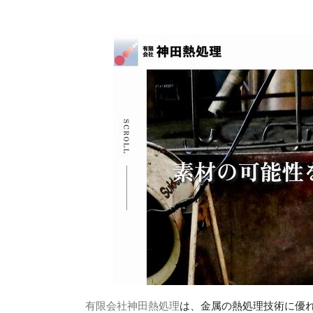
有限会社神田熱処理
は、金属の熱処理技術に優