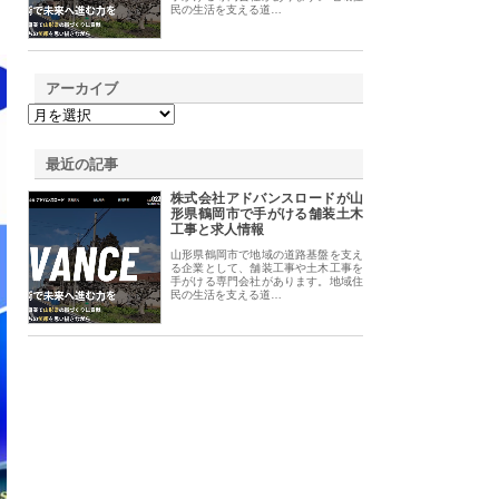
民の生活を支える道…
アーカイブ
最近の記事
株式会社アドバンスロードが山
形県鶴岡市で手がける舗装土木
工事と求人情報
山形県鶴岡市で地域の道路基盤を支え
る企業として、舗装工事や土木工事を
手がける専門会社があります。地域住
民の生活を支える道…