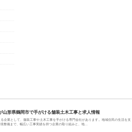
が山形県鶴岡市で手がける舗装土木工事と求人情報
える企業として、舗装工事や土木工事を手がける専門会社があります。地域住民の生活を支
環境整備まで、幅広い工事実績を持つ企業の取り組みと、地…