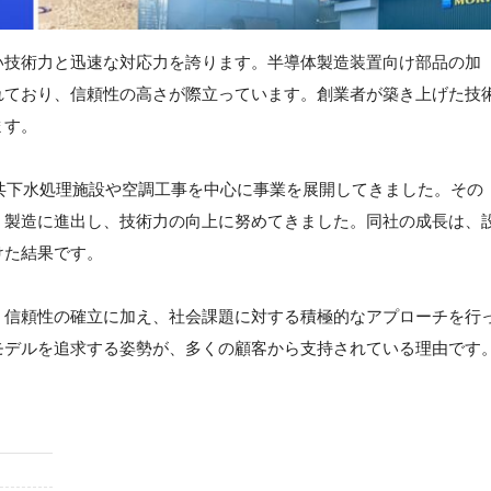
い技術力と迅速な対応力を誇ります。半導体製造装置向け部品の加
れており、信頼性の高さが際立っています。創業者が築き上げた技
ます。
公共下水処理施設や空調工事を中心に事業を展開してきました。その
・製造に進出し、技術力の向上に努めてきました。同社の成長は、
けた結果です。
・信頼性の確立に加え、社会課題に対する積極的なアプローチを行
モデルを追求する姿勢が、多くの顧客から支持されている理由です