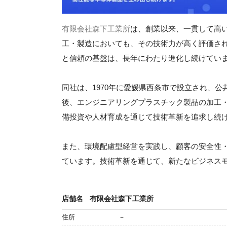
有限会社森下工業所
は、創業以来、一貫して高
工・製造においても、その技術力が高く評価さ
と信頼の基盤は、長年にわたり進化し続けてい
同社は、1970年に愛媛県西条市で設立され、
後、エンジニアリングプラスチック製品の加工
備投資や人材育成を通じて技術革新を追求し続
また、環境配慮型経営を実践し、顧客の安全性
ています。技術革新を通じて、新たなビジネス
店舗名
有限会社森下工業所
住所
－