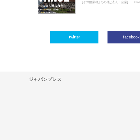
[その他業種][その他_法人・企業]
0vi
twitter
facebook
ジャパンプレス