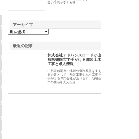
民の生活を支える道…
アーカイブ
最近の記事
株式会社アドバンスロードが山
形県鶴岡市で手がける舗装土木
工事と求人情報
山形県鶴岡市で地域の道路基盤を支え
る企業として、舗装工事や土木工事を
手がける専門会社があります。地域住
民の生活を支える道…