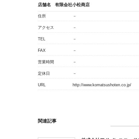
店舗名
有限会社小松商店
住所
－
アクセス
－
TEL
－
FAX
－
営業時間
－
定休日
－
URL
http://www.komatsushoten.co.jp/
関連記事