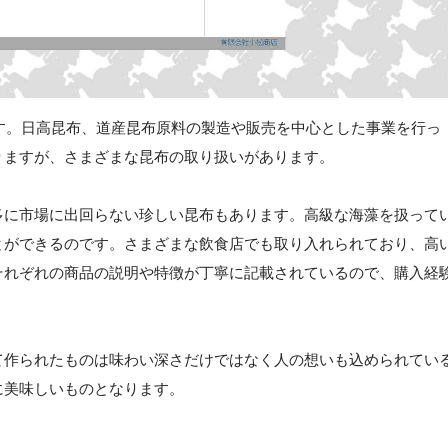
です。日高昆布、道産昆布原料の製造や販売を中心とした事業を行っ
りますが、さまざまな昆布の取り扱いがあります。
多に市場に出回らない珍しい昆布もあります。高級な海藻を扱って
とができるのです。さまざまな飲食店でも取り入れられており、高
それぞれの商品の説明や特徴が丁寧に記載されているので、購入経
て作られたものは味わい深さだけではなく人の想いも込められてい
に美味しいものとなります。