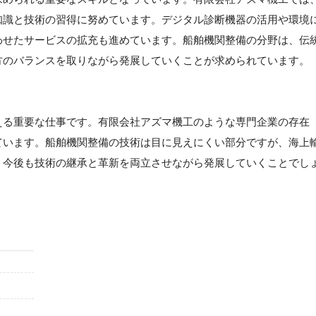
知識と技術の習得に努めています。デジタル診断機器の活用や環境
わせたサービスの拡充も進めています。船舶機関整備の分野は、伝
方のバランスを取りながら発展していくことが求められています。
える重要な仕事です。有限会社アズマ機工のような専門企業の存在
ています。船舶機関整備の技術は目に見えにくい部分ですが、海上
、今後も技術の継承と革新を両立させながら発展していくことでし