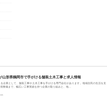
が山形県鶴岡市で手がける舗装土木工事と求人情報
える企業として、舗装工事や土木工事を手がける専門会社があります。地域住民の生活を支
環境整備まで、幅広い工事実績を持つ企業の取り組みと、地…
ews