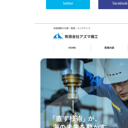
twitter
facebook