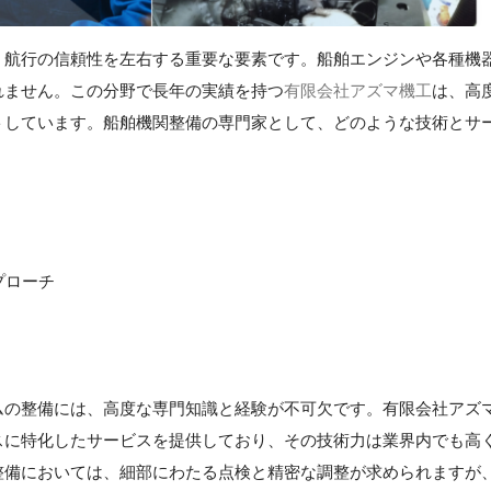
、航行の信頼性を左右する重要な要素です。船舶エンジンや各種機
れません。この分野で長年の実績を持つ
有限会社アズマ機工
は、高
トしています。船舶機関整備の専門家として、どのような技術とサ
。
プローチ
ムの整備には、高度な専門知識と経験が不可欠です。有限会社アズ
スに特化したサービスを提供しており、その技術力は業界内でも高
整備においては、細部にわたる点検と精密な調整が求められますが