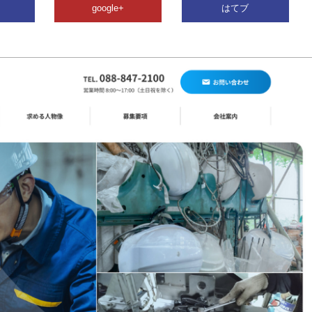
google+
はてブ