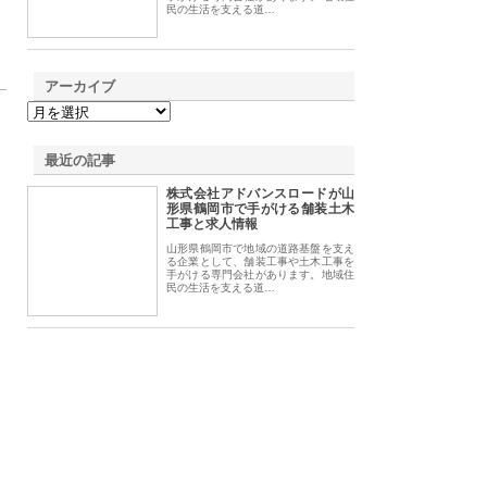
民の生活を支える道…
アーカイブ
最近の記事
株式会社アドバンスロードが山
形県鶴岡市で手がける舗装土木
工事と求人情報
山形県鶴岡市で地域の道路基盤を支え
る企業として、舗装工事や土木工事を
手がける専門会社があります。地域住
民の生活を支える道…