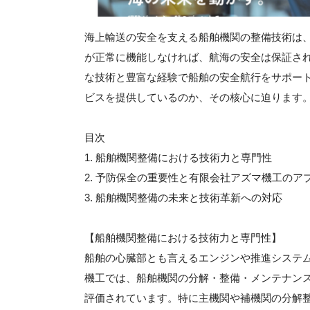
海上輸送の安全を支える船舶機関の整備技術は
が正常に機能しなければ、航海の安全は保証さ
な技術と豊富な経験で船舶の安全航行をサポー
ビスを提供しているのか、その核心に迫ります
目次
1. 船舶機関整備における技術力と専門性
2. 予防保全の重要性と有限会社アズマ機工のア
3. 船舶機関整備の未来と技術革新への対応
【船舶機関整備における技術力と専門性】
船舶の心臓部とも言えるエンジンや推進システ
機工では、船舶機関の分解・整備・メンテナン
評価されています。特に主機関や補機関の分解