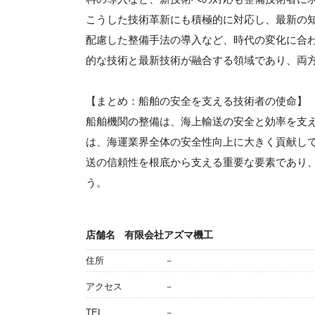
こうした技術革新にも積極的に対応し、最新の
配慮した整備手法の導入など、時代の変化に合
的な技術と最新技術が融合する領域であり、両
【まとめ：船舶の安全を支える技術者の使命】
船舶機関の整備は、海上輸送の安全と効率を支
は、海運業界全体の安全性向上に大きく貢献し
送の信頼性を根底から支える重要な要素であり
う。
店舗名
有限会社アズマ機工
住所
－
アクセス
－
TEL
－