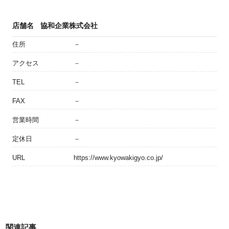
店舗名
協和企業株式会社
住所
－
アクセス
－
TEL
－
FAX
－
営業時間
－
定休日
－
URL
https://www.kyowakigyo.co.jp/
関連記事