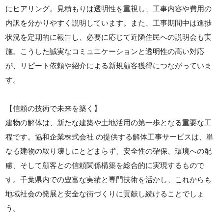
にヒアリング。見積もりは透明性を重視し、工事内容や費用の
内訳を分かりやすく説明しています。また、工事期間中は進捗
状況を定期的に報告し、必要に応じて近隣住民への説明会も実
施。こうした誠実なコミュニケーションと透明性の高い対応
が、リピート依頼や紹介による新規顧客獲得につながっていま
す。
【信頼の技術で未来を築く】
建物の解体は、新たな建築や土地活用の第一歩となる重要な工
程です。協和企業株式会社 の提供する解体工事サービスは、単
なる建物の取り壊しにとどまらず、安全性の確保、環境への配
慮、そして顧客との信頼関係構築を総合的に実現するもので
す。千葉県内での豊富な実績と専門技術を活かし、これからも
地域社会の発展と安全な街づくりに貢献し続けることでしょ
う。