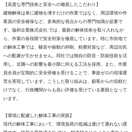
【高度な専門技術と安全への徹底したこだわり】
建物解体は単に建物を壊すだけの作業ではなく、周辺環境や作
業員の安全確保など、多角的な視点からの専門知識が必要で
す。協和企業株式会社 では、最新の解体技術を取り入れなが
ら、作業の各段階で安全対策を徹底しています。特に市街地で
の解体工事では、騒音や振動の抑制、粉塵対策など、周辺住民
への配慮が欠かせません。同社では独自の防音・防振技術を活
用し、近隣への影響を最小限に抑える工法を採用。また、作業
員全員が定期的に安全研修を受けることで、事故ゼロの現場運
営を実現しています。こうした取り組みは、顧客からの信頼だ
けでなく、行政機関からも高い評価を受けている要因となって
います。
【環境に配慮した解体工事の実践】
現代の解体工事において、環境負荷の低減は避けて通れない課