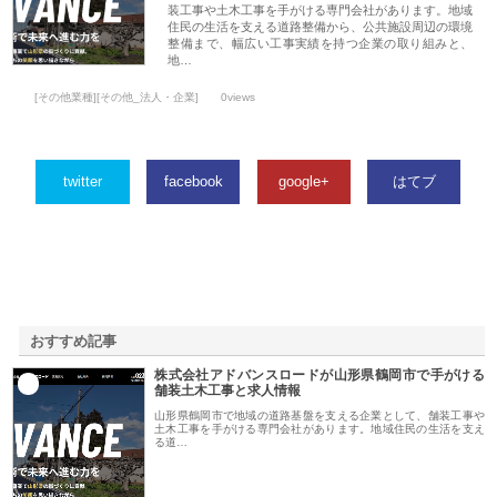
装工事や土木工事を手がける専門会社があります。地域
住民の生活を支える道路整備から、公共施設周辺の環境
整備まで、幅広い工事実績を持つ企業の取り組みと、
地…
[その他業種][その他_法人・企業]
0views
twitter
facebook
google+
はてブ
おすすめ記事
株式会社アドバンスロードが山形県鶴岡市で手がける
1
舗装土木工事と求人情報
山形県鶴岡市で地域の道路基盤を支える企業として、舗装工事や
土木工事を手がける専門会社があります。地域住民の生活を支え
る道…