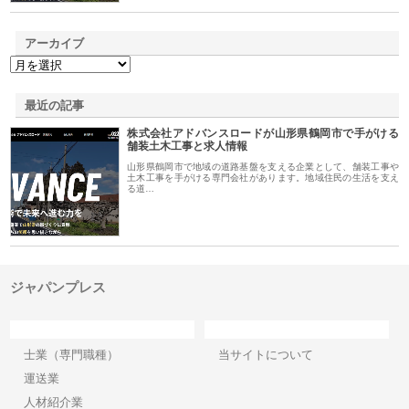
アーカイブ
最近の記事
株式会社アドバンスロードが山形県鶴岡市で手がける
舗装土木工事と求人情報
山形県鶴岡市で地域の道路基盤を支える企業として、舗装工事や
土木工事を手がける専門会社があります。地域住民の生活を支え
る道…
ジャパンプレス
カテゴリー
サイト情報
士業（専門職種）
当サイトについて
運送業
人材紹介業