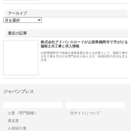
アーカイブ
最近の記事
株式会社アドバンスロードが山形県鶴岡市で手がける
舗装土木工事と求人情報
山形県鶴岡市で地域の道路基盤を支える企業として、舗装工事や
土木工事を手がける専門会社があります。地域住民の生活を支え
る道…
ジャパンプレス
カテゴリー
サイト情報
士業（専門職種）
当サイトについて
運送業
人材紹介業