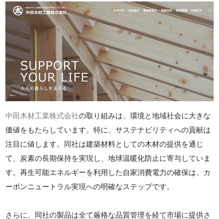
中田木材工業株式会社
の取り組みは、環境と地域社会に大きな
価値をもたらしています。特に、サステナビリティへの貢献は
注目に値します。同社は建築材料としての木材の提供を通じ
て、炭素の長期保持を実現し、地球温暖化防止に寄与していま
す。再生可能エネルギーを利用した自家消費電力の確保は、カ
ーボンニュートラル実現への明確なステップです。
さらに、同社の製品は全て厳格な品質管理を経て市場に提供さ