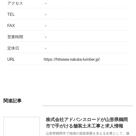
アクセス
－
TEL
－
FAX
－
営業時間
－
定休日
－
URL
https://httwww.nakata-lumber.jp/
関連記事
株式会社アドバンスロードが山形県鶴岡
市で手がける舗装土木工事と求人情報
山形県鶴岡市で地域の道路基盤を支える企業として、舗