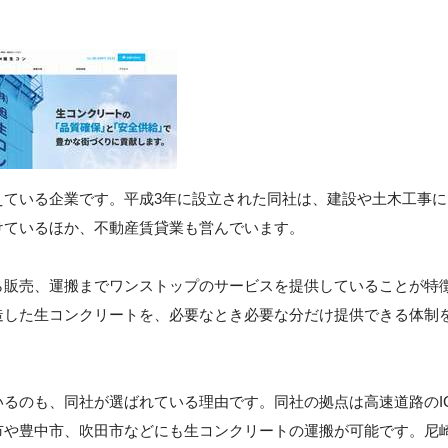
えている企業です。平成3年に設立された同社は、建設や土木工事に
けているほか、不動産賃貸業も営んでいます。
ら販売、運搬までワンストップのサービスを提供していることが特
造した生コンクリートを、必要なとき必要な分だけ提供できる体制
るのも、同社が選ばれている理由です。同社の拠点は高速道路のI
市や豊中市、吹田市などにも生コンクリートの運搬が可能です。尼