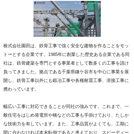
株式会社園田は、鉄骨工事で強く安全な建物を作ることをモッ
トーとする企業です。1985年に創業した歴史ある企業である同
社は、鉄骨建築を専門とする事業者として数多くの工事を請け
負ってきました。拠点である千葉県鎌ケ谷市を中心に事業を展
開し、鉄骨工事以外にも鍛冶工事や各種耐震工事、溶接工事に
携わっています。
幅広い工事に対応できることが同社の強みです。これまで、一
般住宅をはじめ発電所や橋などの工事も手掛けており、たしか
な技術力を有しています。また、工事品質がよくても、工期に
間に合わなければ本末転倒であると考えており、スピーディー