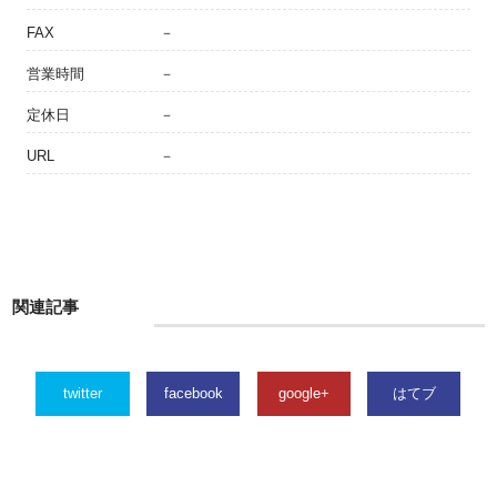
FAX
－
営業時間
－
定休日
－
URL
－
関連記事
twitter
facebook
google+
はてブ