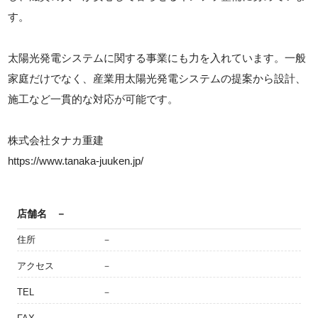
す。
太陽光発電システムに関する事業にも力を入れています。一般
家庭だけでなく、産業用太陽光発電システムの提案から設計、
施工など一貫的な対応が可能です。
株式会社タナカ重建
https://www.tanaka-juuken.jp/
店舗名
－
住所
－
アクセス
－
TEL
－