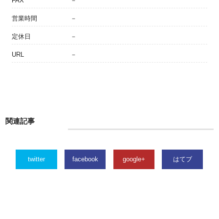
FAX
－
営業時間
－
定休日
－
URL
－
関連記事
twitter
facebook
google+
はてブ