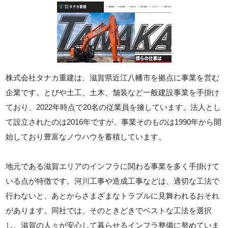
株式会社タナカ重建は、滋賀県近江八幡市を拠点に事業を営む
企業です。とびや土工、土木、舗装など一般建設事業を手掛け
ており、2022年時点で20名の従業員を擁しています。法人とし
て設立されたのは2016年ですが、事業そのものは1990年から開
始しており豊富なノウハウを蓄積しています。
地元である滋賀エリアのインフラに関わる事業を多く手掛けて
いる点が特徴です。河川工事や造成工事などは、適切な工法で
行わないと、あとからさまざまなトラブルに見舞われるおそれ
があります。同社では、そのときどきでベストな工法を選択
し、滋賀の人々が安心して暮らせるインフラ整備に努めていま